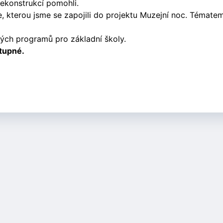
rekonstrukcí pomohli.
, kterou jsme se zapojili do projektu Muzejní noc. Tématem
vých programů pro základní školy.
tupné.