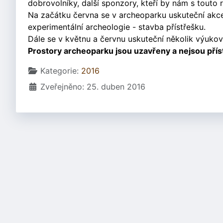
dobrovolníky, další sponzory, kteří by nám s touto 
Na začátku června se v archeoparku uskuteční akce
experimentální archeologie - stavba přístřešku.
Dále se v květnu a červnu uskuteční několik výuko
Prostory archeoparku jsou uzavřeny a nejsou přís
Základní údaje
Kategorie:
2016
Zveřejněno: 25. duben 2016