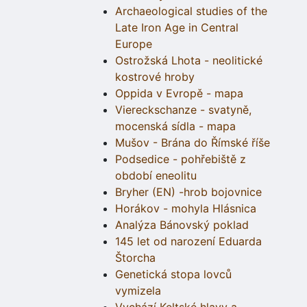
Archaeological studies of the
Late Iron Age in Central
Europe
Ostrožská Lhota - neolitické
kostrové hroby
Oppida v Evropě - mapa
Viereckschanze - svatyně,
mocenská sídla - mapa
Mušov - Brána do Římské říše
Podsedice - pohřebiště z
období eneolitu
Bryher (EN) -hrob bojovnice
Horákov - mohyla Hlásnica
Analýza Bánovský poklad
145 let od narození Eduarda
Štorcha
Genetická stopa lovců
vymizela