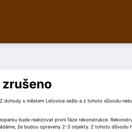
- zrušeno
 Z dohody s městem Letovice sešlo a z tohoto důvodu neb
eoparku bude realizovat první fáze rekonstrukce. Rekonstr
ládáme, že budou opraveny 2-3 objekty. Z tohoto důvodu 