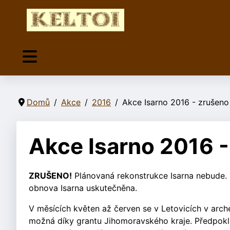
Domů
Akce
2016
Akce Isarno 2016 - zrušeno
Akce Isarno 2016 
ZRUŠENO!
Plánovaná rekonstrukce Isarna nebude.
obnova Isarna uskutečněna.
V měsících květen až červen se v Letovicích v arch
možná díky grantu Jihomoravského kraje. Předpok