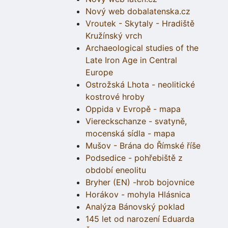
Nový web dobalatenska.cz
Vroutek - Skytaly - Hradiště
Kružínský vrch
Archaeological studies of the
Late Iron Age in Central
Europe
Ostrožská Lhota - neolitické
kostrové hroby
Oppida v Evropě - mapa
Viereckschanze - svatyně,
mocenská sídla - mapa
Mušov - Brána do Římské říše
Podsedice - pohřebiště z
období eneolitu
Bryher (EN) -hrob bojovnice
Horákov - mohyla Hlásnica
Analýza Bánovský poklad
145 let od narození Eduarda