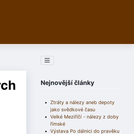
rch
Nejnovější články
Ztráty a nálezy aneb depoty
jako svědkové času
Velké Meziříčí - nálezy z doby
římské
Výstava Po dálnici do pravěku