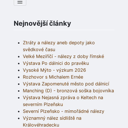
Nejnovější články
Ztráty a nálezy aneb depoty jako
svědkové času
Velké Meziříčí - nálezy z doby římské
Výstava Po dálnici do pravěku
Vysoké Mýto - výzkum 2026
Rozhovor s Michalem Ernée
Výstava Zapomenuté město pod dálnicí
Manching (D) - bronzová soška bojovníka
Výstava Nejasná zpráva o Keltech na
severním Plzeňsku
Severní Plzeňsko - mimořádné nálezy
Významný nález sídliště na
Královéhradecku