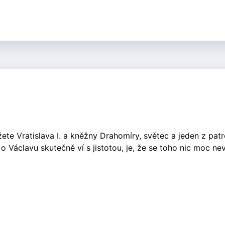
te Vratislava I. a kněžny Drahomíry, světec a jeden z pat
 Václavu skutečně ví s jistotou, je, že se toho nic moc nev