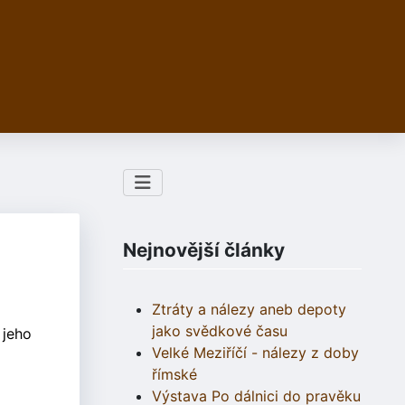
Nejnovější články
Ztráty a nálezy aneb depoty
jako svědkové času
 jeho
Velké Meziříčí - nálezy z doby
římské
Výstava Po dálnici do pravěku