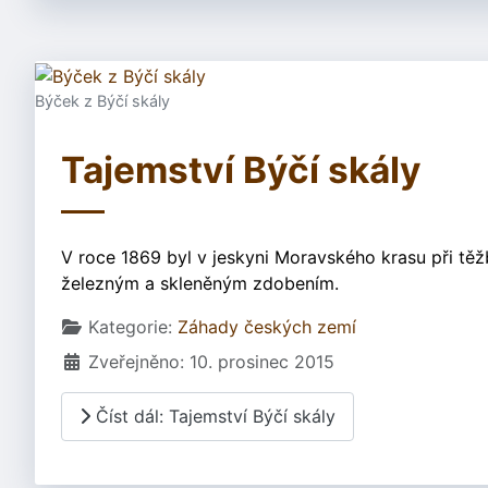
Býček z Býčí skály
Tajemství Býčí skály
V roce 1869 byl v jeskyni Moravského krasu při tě
železným a skleněným zdobením.
Základní údaje
Kategorie:
Záhady českých zemí
Zveřejněno: 10. prosinec 2015
Číst dál: Tajemství Býčí skály