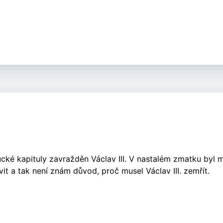
cké kapituly zavražděn Václav III. V nastalém zmatku byl 
it a tak není znám důvod, proč musel Václav III. zemřít.