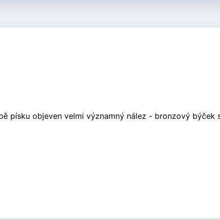
žbě písku objeven velmi významný nález - bronzový býček 