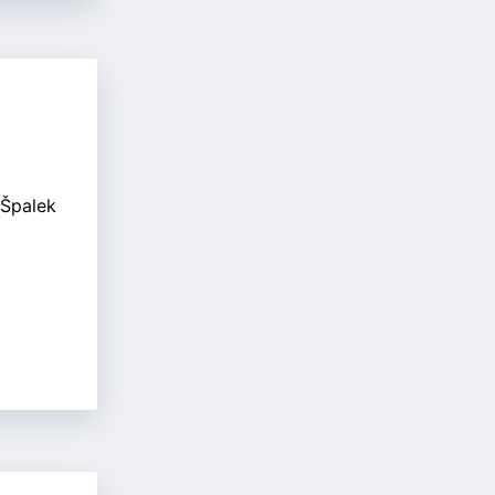
 Špalek