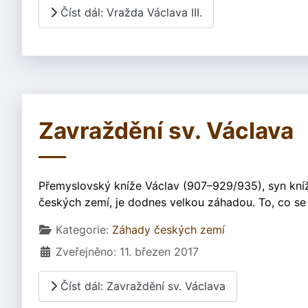
Číst dál: Vražda Václava III.
Zavraždění sv. Václava
Přemyslovský kníže Václav (907–929/935), syn kníže
českých zemí, je dodnes velkou záhadou. To, co se o
Základní údaje
Kategorie:
Záhady českých zemí
Zveřejněno: 11. březen 2017
Číst dál: Zavraždění sv. Václava