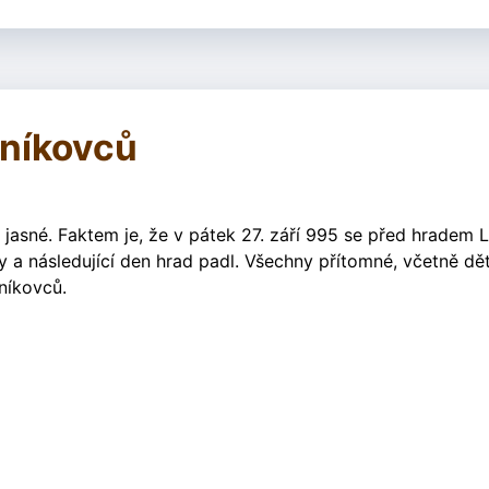
vníkovců
jasné. Faktem je, že v pátek 27. září 995 se před hradem L
y a následující den hrad padl. Všechny přítomné, včetně dět
vníkovců.