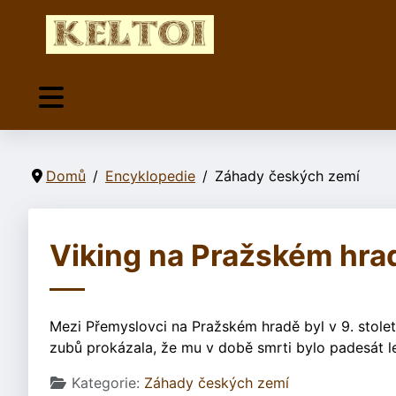
Domů
Encyklopedie
Záhady českých zemí
Viking na Pražském hra
Mezi Přemyslovci na Pražském hradě byl v 9. stole
zubů prokázala, že mu v době smrti bylo padesát le
Základní údaje
Kategorie:
Záhady českých zemí