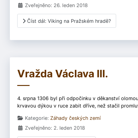
Zveřejněno: 26. leden 2018
Číst dál: Viking na Pražském hradě?
Vražda Václava III.
4. srpna 1306 byl při odpočinku v děkanství olomou
krvavou dýkou v ruce zabit dříve, než stačil promluv
Základní údaje
Kategorie:
Záhady českých zemí
Zveřejněno: 2. leden 2018