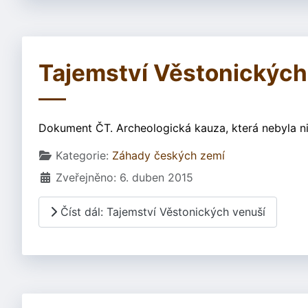
Tajemství Věstonických
Dokument ČT. Archeologická kauza, která nebyla nik
Základní údaje
Kategorie:
Záhady českých zemí
Zveřejněno: 6. duben 2015
Číst dál: Tajemství Věstonických venuší