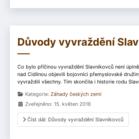
Důvody vyvraždění Sla
Co bylo příčinou vyvraždění Slavníkovců není úplně 
nad Cidlinou objevili bojovníci přemyslovské družin
vyvraždili všechny. Tím skončila i historie rodu Sla
Základní údaje
Kategorie:
Záhady českých zemí
Zveřejněno: 15. květen 2016
Číst dál: Důvody vyvraždění Slavníkovců