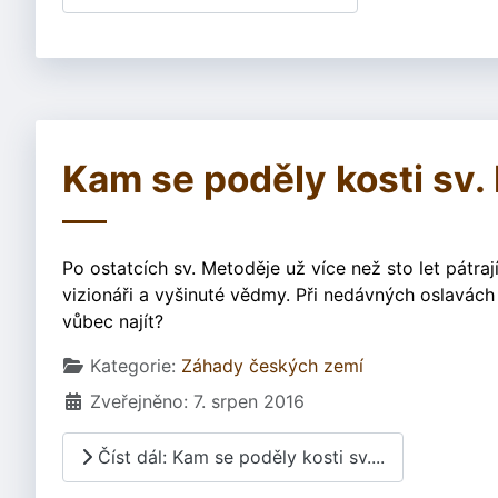
Kam se poděly kosti sv.
Po ostatcích sv. Metoděje už více než sto let pátraj
vizionáři a vyšinuté vědmy. Při nedávných oslavách
vůbec najít?
Základní údaje
Kategorie:
Záhady českých zemí
Zveřejněno: 7. srpen 2016
Číst dál: Kam se poděly kosti sv....