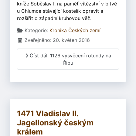
kníže Soběslav I. na paměť vítězství v bitvě
u Chlumce stávající kostelík opravit a
rozšířit o západní kruhovou věž.
Základní údaje
Kategorie:
Kronika Českých zemí
Zveřejněno: 20. květen 2016
Číst dál: 1126 vysvěcení rotundy na
Řípu
1471 Vladislav II.
Jagellonský českým
králem