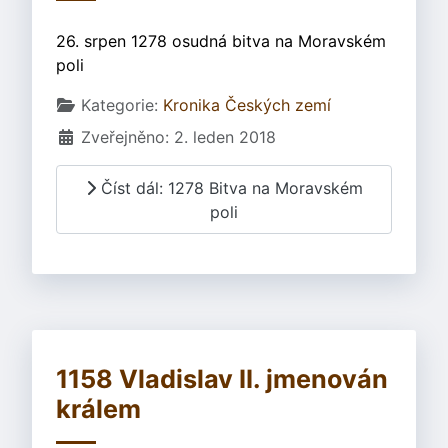
26. srpen 1278 osudná bitva na Moravském
poli
Základní údaje
Kategorie:
Kronika Českých zemí
Zveřejněno: 2. leden 2018
Číst dál: 1278 Bitva na Moravském
poli
1158 Vladislav II. jmenován
králem