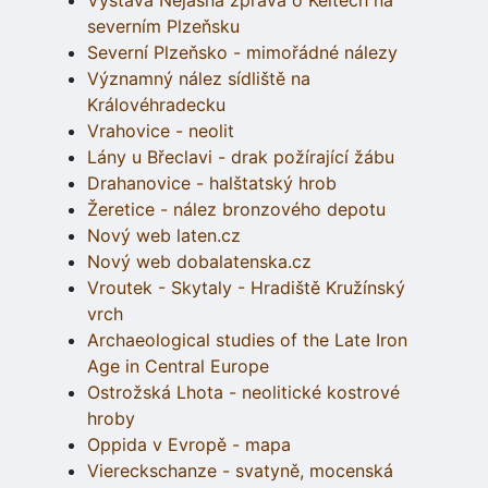
severním Plzeňsku
Severní Plzeňsko - mimořádné nálezy
Významný nález sídliště na
Královéhradecku
Vrahovice - neolit
Lány u Břeclavi - drak požírající žábu
Drahanovice - halštatský hrob
Žeretice - nález bronzového depotu
Nový web laten.cz
Nový web dobalatenska.cz
Vroutek - Skytaly - Hradiště Kružínský
vrch
Archaeological studies of the Late Iron
Age in Central Europe
Ostrožská Lhota - neolitické kostrové
hroby
Oppida v Evropě - mapa
Viereckschanze - svatyně, mocenská