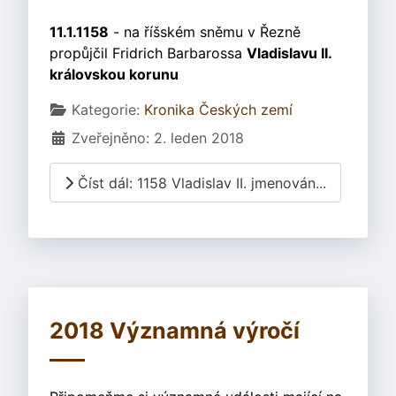
11.1.1158
- na říšském sněmu v Řezně
propůjčil Fridrich Barbarossa
Vladislavu II.
královskou korunu
Základní údaje
Kategorie:
Kronika Českých zemí
Zveřejněno: 2. leden 2018
Číst dál: 1158 Vladislav II. jmenován...
2018 Významná výročí