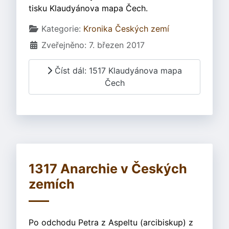
tisku Klaudyánova mapa Čech.
Základní údaje
Kategorie:
Kronika Českých zemí
Zveřejněno: 7. březen 2017
Číst dál: 1517 Klaudyánova mapa
Čech
1317 Anarchie v Českých
zemích
Po odchodu Petra z Aspeltu (arcibiskup) z