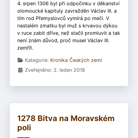
4. srpen 1306 byl při odpočinku v děkanství
olomoucké kapituly zavražděn Václav III. a
tím rod Přemyslovců vymírá po meči. V
nastalém zmatku byl muž s krvavou dýkou
v ruce zabit dříve, než stačil promluvit a tak
není znám důvod, proč musel Václav III.
zemřít.
Základní údaje
Kategorie:
Kronika Českých zemí
Zveřejněno: 2. leden 2018
1278 Bitva na Moravském
poli