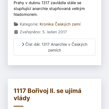
Prahy v dubnu 1317 zavládla stále se
stupňující anarchie stupňovaná velkým
hladomorem.
Základní údaje
Kategorie:
Kronika Českých zemí
Zveřejněno: 5. leden 2017
Číst dál: 1317 Anarchie v Českých
zemích
1117 Bořivoj II. se ujímá
vlády