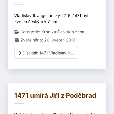
Vladislav II. Jagellonský 27. 5. 1471 byl
zvolen českým králem.
Základní údaje
Kategorie:
Kronika Českých zemí
Zveřejněno: 20. květen 2016
Číst dál: 1471 Vladislav II....
1471 umírá Jiří z Poděbrad