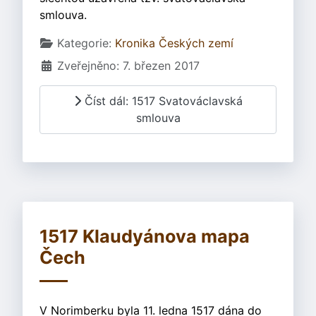
smlouva.
Základní údaje
Kategorie:
Kronika Českých zemí
Zveřejněno: 7. březen 2017
Číst dál: 1517 Svatováclavská
smlouva
1517 Klaudyánova mapa
Čech
V Norimberku byla 11. ledna 1517 dána do