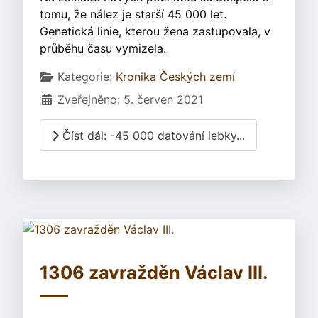
tomu, že nález je starší 45 000 let.
Genetická linie, kterou žena zastupovala, v
průběhu času vymizela.
Základní údaje
Kategorie:
Kronika Českých zemí
Zveřejněno: 5. červen 2021
Číst dál: -45 000 datování lebky...
1306 zavražděn Václav III.