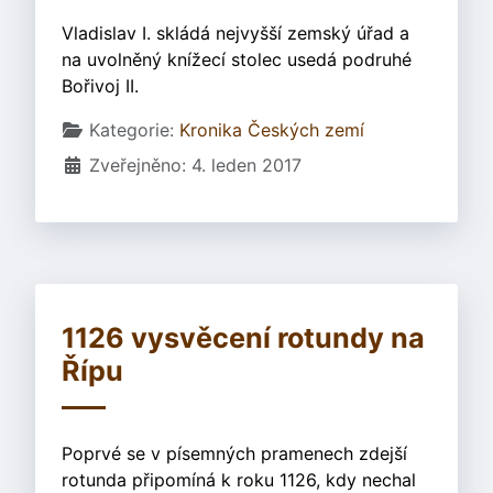
Vladislav I. skládá nejvyšší zemský úřad a
na uvolněný knížecí stolec usedá podruhé
Bořivoj II.
Základní údaje
Kategorie:
Kronika Českých zemí
Zveřejněno: 4. leden 2017
1126 vysvěcení rotundy na
Řípu
Poprvé se v písemných pramenech zdejší
rotunda připomíná k roku 1126, kdy nechal