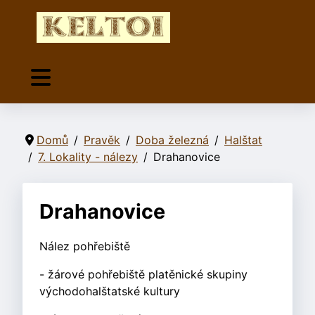
Domů
Pravěk
Doba železná
Halštat
7. Lokality - nálezy
Drahanovice
Drahanovice
Nález pohřebiště
- žárové pohřebiště platěnické skupiny
východohalštatské kultury