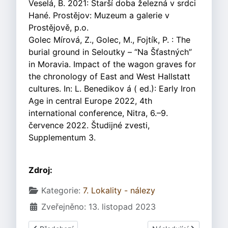
Veselá, B. 2021: Starší doba železná v srdci
Hané. Prostějov: Muzeum a galerie v
Prostějově, p.o.
Golec Mírová, Z., Golec, M., Fojtík, P. : The
burial ground in Seloutky – “Na Šťastných”
in Moravia. Impact of the wagon graves for
the chronology of East and West Hallstatt
cultures. In: L. Benedikov á ( ed.): Early Iron
Age in central Europe 2022, 4th
international conference, Nitra, 6.–9.
července 2022. Študijné zvesti,
Supplementum 3.
Zdroj:
Základní údaje
Kategorie:
7. Lokality - nálezy
Zveřejněno: 13. listopad 2023