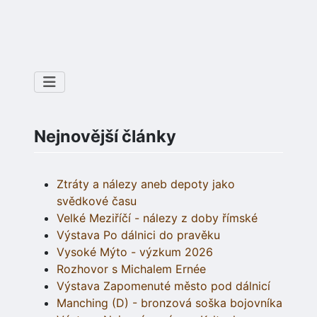
Nejnovější články
Ztráty a nálezy aneb depoty jako
svědkové času
Velké Meziříčí - nálezy z doby římské
Výstava Po dálnici do pravěku
Vysoké Mýto - výzkum 2026
Rozhovor s Michalem Ernée
Výstava Zapomenuté město pod dálnicí
Manching (D) - bronzová soška bojovníka