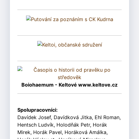
Boiohaemum - Keltové www.keltove.cz
Spolupracovníci:
Davídek Josef, Davídková Jitka, Ehl Roman,
Hentsch Ludvík, Holodňák Petr, Horák
Mirek, Horák Pavel, Horáková Amálka,