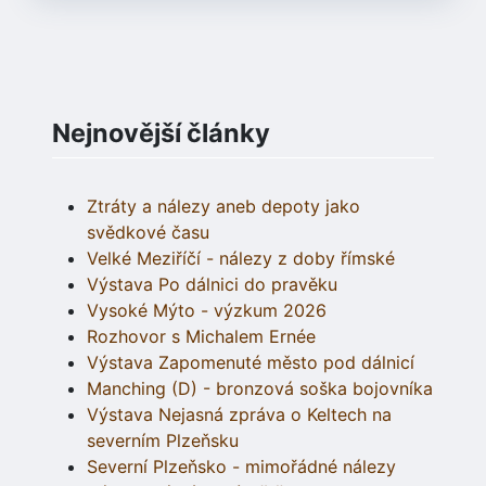
Nejnovější články
Ztráty a nálezy aneb depoty jako
svědkové času
Velké Meziříčí - nálezy z doby římské
Výstava Po dálnici do pravěku
Vysoké Mýto - výzkum 2026
Rozhovor s Michalem Ernée
Výstava Zapomenuté město pod dálnicí
Manching (D) - bronzová soška bojovníka
Výstava Nejasná zpráva o Keltech na
severním Plzeňsku
Severní Plzeňsko - mimořádné nálezy