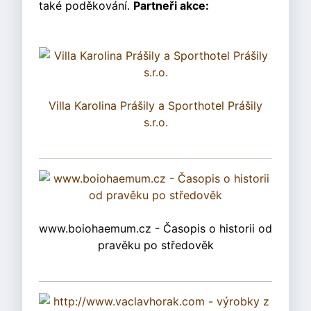
také poděkování.
Partneři akce:
Villa Karolina Prášily a Sporthotel Prášily
s.r.o.
www.boiohaemum.cz - Časopis o historii od
pravěku po středověk