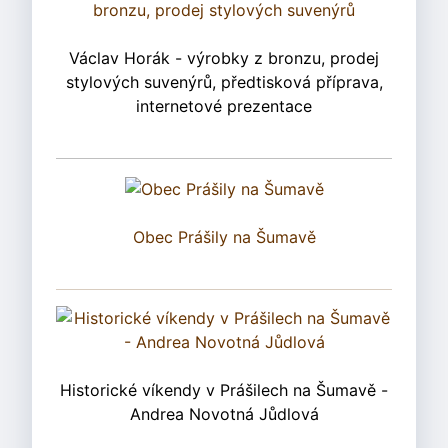
Václav Horák - výrobky z bronzu, prodej
stylových suvenýrů, předtisková příprava,
internetové prezentace
Obec Prášily na Šumavě
Historické víkendy v Prášilech na Šumavě -
Andrea Novotná Jůdlová