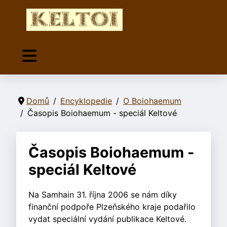
Domů
Encyklopedie
O Boiohaemum
Časopis Boiohaemum - speciál Keltové
Časopis Boiohaemum -
speciál Keltové
Na Samhain 31. října 2006 se nám díky
finanční podpoře Plzeňského kraje podařilo
vydat speciální vydání publikace Keltové.