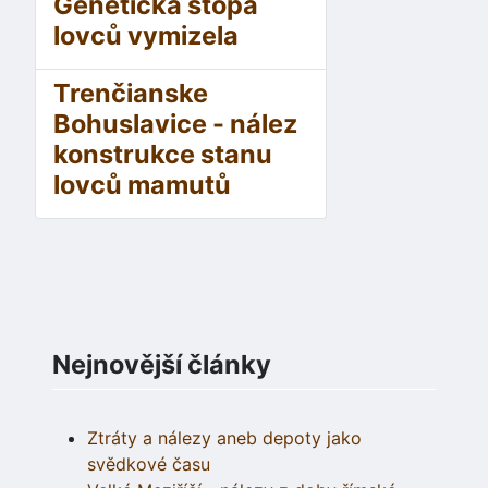
Genetická stopa
lovců vymizela
Trenčianske
Bohuslavice - nález
konstrukce stanu
lovců mamutů
Nejnovější články
Ztráty a nálezy aneb depoty jako
svědkové času