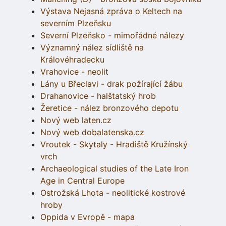
Výstava Nejasná zpráva o Keltech na
severním Plzeňsku
Severní Plzeňsko - mimořádné nálezy
Významný nález sídliště na
Královéhradecku
Vrahovice - neolit
Lány u Břeclavi - drak požírající žábu
Drahanovice - halštatský hrob
Žeretice - nález bronzového depotu
Nový web laten.cz
Nový web dobalatenska.cz
Vroutek - Skytaly - Hradiště Kružínský
vrch
Archaeological studies of the Late Iron
Age in Central Europe
Ostrožská Lhota - neolitické kostrové
hroby
Oppida v Evropě - mapa