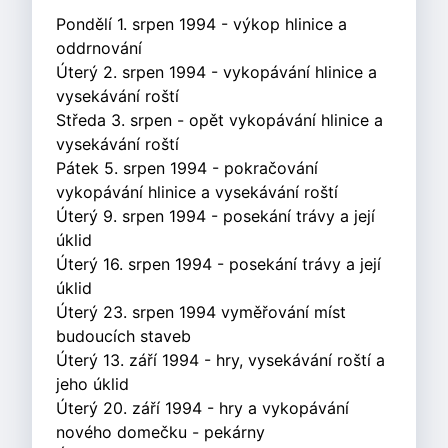
Pondělí 1. srpen 1994 - výkop hlinice a
oddrnování
Úterý 2. srpen 1994 - vykopávání hlinice a
vysekávání roští
Středa 3. srpen - opět vykopávání hlinice a
vysekávání roští
Pátek 5. srpen 1994 - pokračování
vykopávání hlinice a vysekávání roští
Úterý 9. srpen 1994 - posekání trávy a její
úklid
Úterý 16. srpen 1994 - posekání trávy a její
úklid
Úterý 23. srpen 1994 vyměřování míst
budoucích staveb
Úterý 13. září 1994 - hry, vysekávání roští a
jeho úklid
Úterý 20. září 1994 - hry a vykopávání
nového domečku - pekárny