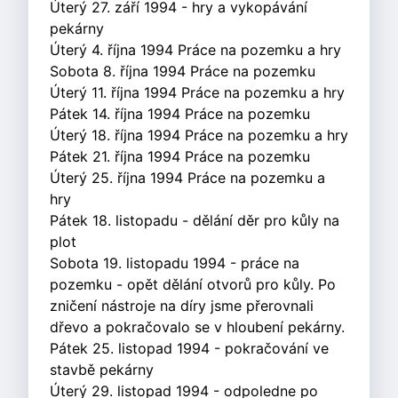
Úterý 27. září 1994 - hry a vykopávání
pekárny
Úterý 4. října 1994 Práce na pozemku a hry
Sobota 8. října 1994 Práce na pozemku
Úterý 11. října 1994 Práce na pozemku a hry
Pátek 14. října 1994 Práce na pozemku
Úterý 18. října 1994 Práce na pozemku a hry
Pátek 21. října 1994 Práce na pozemku
Úterý 25. října 1994 Práce na pozemku a
hry
Pátek 18. listopadu - dělání děr pro kůly na
plot
Sobota 19. listopadu 1994 - práce na
pozemku - opět dělání otvorů pro kůly. Po
zničení nástroje na díry jsme přerovnali
dřevo a pokračovalo se v hloubení pekárny.
Pátek 25. listopad 1994 - pokračování ve
stavbě pekárny
Úterý 29. listopad 1994 - odpoledne po