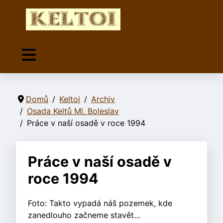
Domů
Keltoi
Archiv
Osada Keltů Ml. Boleslav
Práce v naší osadě v roce 1994
Práce v naší osadě v
roce 1994
Foto: Takto vypadá náš pozemek, kde
zanedlouho začneme stavět…