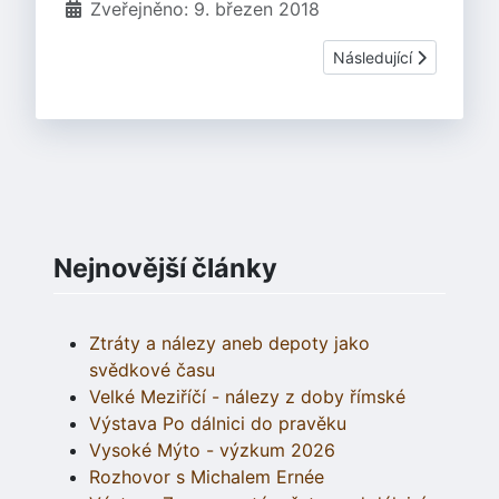
Zveřejněno: 9. březen 2018
Další článek: Získání 
Následující
Nejnovější články
Ztráty a nálezy aneb depoty jako
svědkové času
Velké Meziříčí - nálezy z doby římské
Výstava Po dálnici do pravěku
Vysoké Mýto - výzkum 2026
Rozhovor s Michalem Ernée