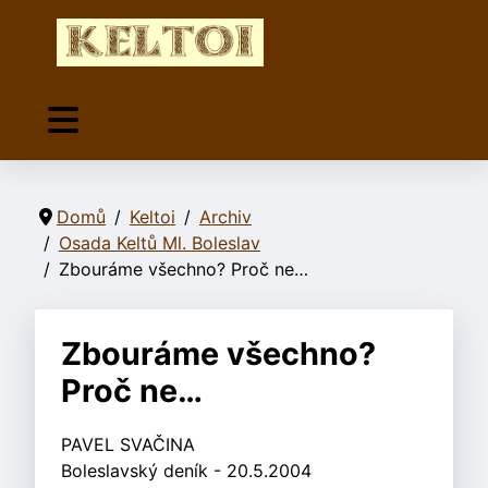
Domů
Keltoi
Archiv
Osada Keltů Ml. Boleslav
Zbouráme všechno? Proč ne…
Zbouráme všechno?
Proč ne…
PAVEL SVAČINA
Boleslavský deník - 20.5.2004