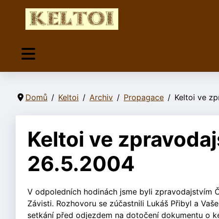
Domů
Keltoi
Archiv
Propagace
Keltoi ve z
Keltoi ve zpravodaj
26.5.2004
V odpoledních hodinách jsme byli zpravodajstvím Č
Závisti. Rozhovoru se zúčastnili Lukáš Přibyl a V
setkání před odjezdem na dotočení dokumentu o kel