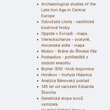
Archaeological studies of the
Late Iron Age in Central
Europe
Ostrožská Lhota - neolitické
kostrové hroby
Oppida v Evropě - mapa
Viereckschanze - svatyně,
mocenská sídla - mapa
Mušov - Brána do Římské říše
Podsedice - pohřebiště z
období eneolitu
Bryher (EN) -hrob bojovnice
Horákov - mohyla Hlásnica
Analýza Bánovský poklad
145 let od narození Eduarda
Štorcha
Genetická stopa lovců
vymizela