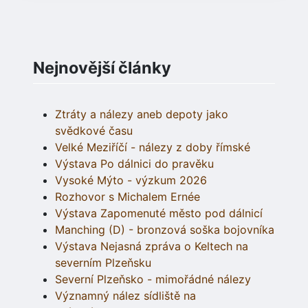
Nejnovější články
Ztráty a nálezy aneb depoty jako
svědkové času
Velké Meziříčí - nálezy z doby římské
Výstava Po dálnici do pravěku
Vysoké Mýto - výzkum 2026
Rozhovor s Michalem Ernée
Výstava Zapomenuté město pod dálnicí
Manching (D) - bronzová soška bojovníka
Výstava Nejasná zpráva o Keltech na
severním Plzeňsku
Severní Plzeňsko - mimořádné nálezy
Významný nález sídliště na