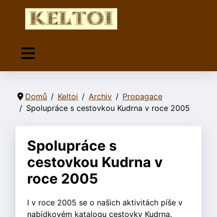
Domů
Keltoi
Archiv
Propagace
Spolupráce s cestovkou Kudrna v roce 2005
Spolupráce s
cestovkou Kudrna v
roce 2005
I v roce 2005 se o našich aktivitách píše v
nabídkovém katalogu cestovky Kudrna.