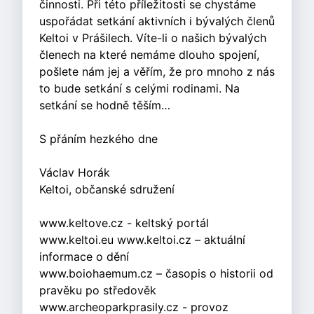
činnosti. Při této příležitosti se chystáme
uspořádat setkání aktivních i bývalých členů
Keltoi v Prášilech. Víte-li o našich bývalých
členech na které nemáme dlouho spojení,
pošlete nám jej a věřím, že pro mnoho z nás
to bude setkání s celými rodinami. Na
setkání se hodně těším…
S přáním hezkého dne
Václav Horák
Keltoi, občanské sdružení
www.keltove.cz - keltský portál
www.keltoi.eu www.keltoi.cz – aktuální
informace o dění
www.boiohaemum.cz – časopis o historii od
pravěku po středověk
www.archeoparkprasily.cz - provoz