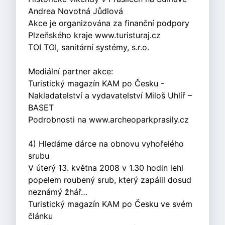
Andrea Novotná Jůdlová
Akce je organizována za finanční podpory
Plzeňského kraje www.turisturaj.cz
TOI TOI, sanitární systémy, s.r.o.
Mediální partner akce:
Turistický magazín KAM po Česku -
Nakladatelství a vydavatelství Miloš Uhlíř –
BASET
Podrobnosti na www.archeoparkprasily.cz
4) Hledáme dárce na obnovu vyhořelého
srubu
V úterý 13. května 2008 v 1.30 hodin lehl
popelem roubený srub, který zapálil dosud
neznámý žhář…
Turistický magazín KAM po Česku ve svém
článku