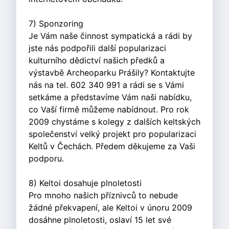
7) Sponzoring
Je Vám naše činnost sympatická a rádi by
jste nás podpořili další popularizaci
kulturního dědictví našich předků a
výstavbě Archeoparku Prášily? Kontaktujte
nás na tel. 602 340 991 a rádi se s Vámi
setkáme a představíme Vám naši nabídku,
co Vaší firmě můžeme nabídnout. Pro rok
2009 chystáme s kolegy z dalších keltských
společenství velký projekt pro popularizaci
Keltů v Čechách. Předem děkujeme za Vaši
podporu.
8) Keltoi dosahuje plnoletosti
Pro mnoho našich příznivců to nebude
žádné překvapení, ale Keltoi v únoru 2009
dosáhne plnoletosti, oslaví 15 let své