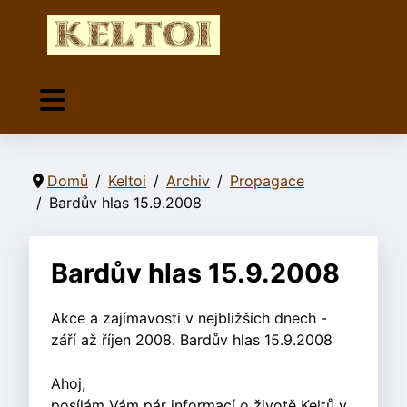
Domů
Keltoi
Archiv
Propagace
Bardův hlas 15.9.2008
Bardův hlas 15.9.2008
Akce a zajímavosti v nejbližších dnech -
září až říjen 2008. Bardův hlas 15.9.2008
Ahoj,
posílám Vám pár informací o životě Keltů v