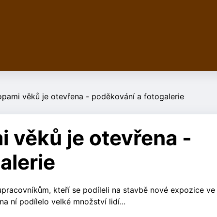
opami věků je otevřena - poděkování a fotogalerie
i věků je otevřena -
alerie
racovníkům, kteří se podíleli na stavbě nové expozice ve
ní podílelo velké množství lidí...