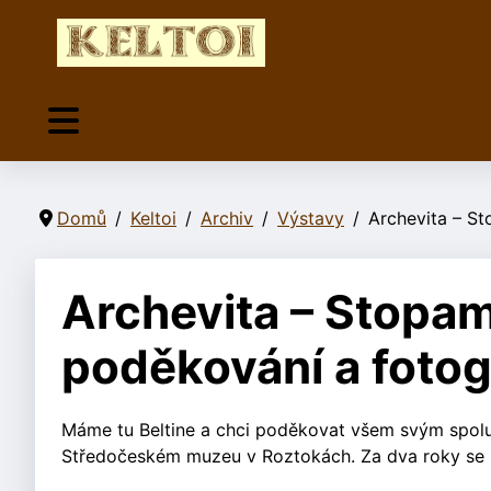
Domů
Keltoi
Archiv
Výstavy
Archevita – St
Archevita – Stopam
poděkování a fotog
Máme tu Beltine a chci poděkovat všem svým spolup
Středočeském muzeu v Roztokách. Za dva roky se na 