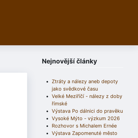
Nejnovější články
Ztráty a nálezy aneb depoty
jako svědkové času
Velké Meziříčí - nálezy z doby
římské
Výstava Po dálnici do pravěku
Vysoké Mýto - výzkum 2026
Rozhovor s Michalem Ernée
Výstava Zapomenuté město