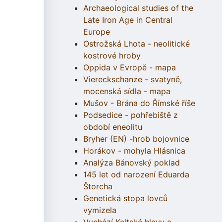
Archaeological studies of the
Late Iron Age in Central
Europe
Ostrožská Lhota - neolitické
kostrové hroby
Oppida v Evropě - mapa
Viereckschanze - svatyně,
mocenská sídla - mapa
Mušov - Brána do Římské říše
Podsedice - pohřebiště z
období eneolitu
Bryher (EN) -hrob bojovnice
Horákov - mohyla Hlásnica
Analýza Bánovský poklad
145 let od narození Eduarda
Štorcha
Genetická stopa lovců
vymizela