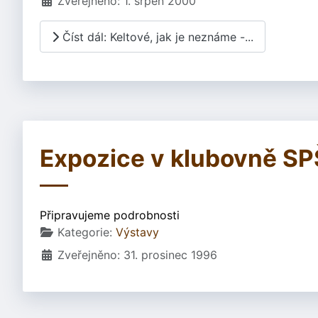
Zveřejněno: 1. srpen 2000
Číst dál: Keltové, jak je neznáme -...
Expozice v klubovně SPŠ
Připravujeme podrobnosti
Základní údaje
Kategorie:
Výstavy
Zveřejněno: 31. prosinec 1996