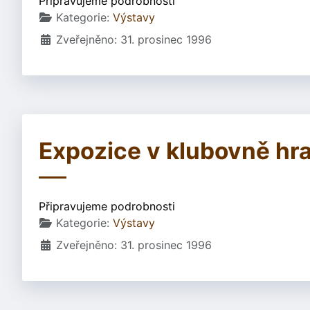
Připravujeme podrobnosti
Základní údaje
Kategorie:
Výstavy
Zveřejněno: 31. prosinec 1996
Expozice v klubovně hra
Připravujeme podrobnosti
Základní údaje
Kategorie:
Výstavy
Zveřejněno: 31. prosinec 1996