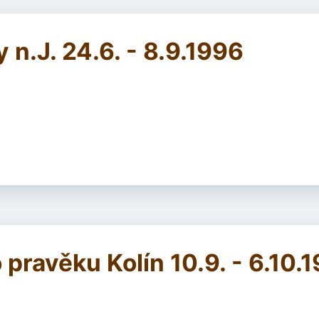
n.J. 24.6. - 8.9.1996
ravěku Kolín 10.9. - 6.10.