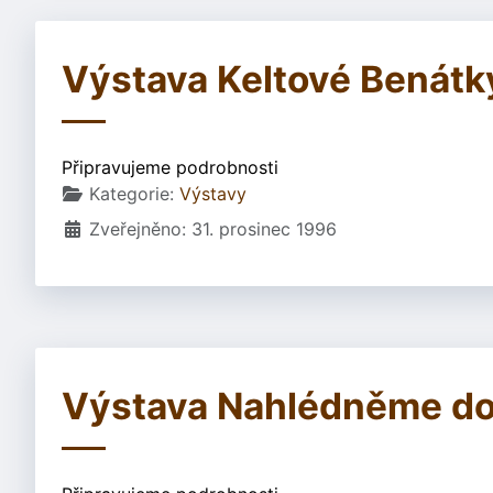
Výstava Keltové Benátky 
Připravujeme podrobnosti
Základní údaje
Kategorie:
Výstavy
Zveřejněno: 31. prosinec 1996
Výstava Nahlédněme do p