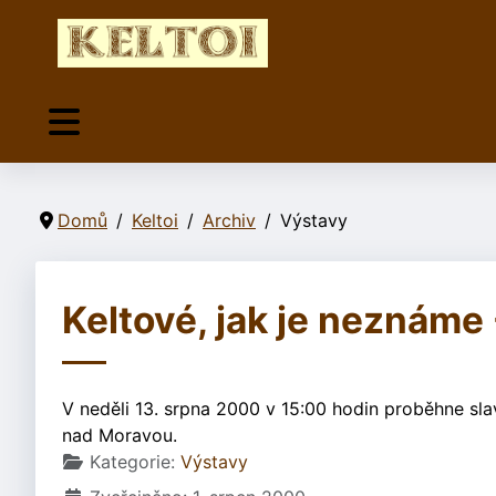
Domů
Keltoi
Archiv
Výstavy
Keltové, jak je neznáme
V neděli 13. srpna 2000 v 15:00 hodin proběhne sla
nad Moravou.
Základní údaje
Kategorie:
Výstavy