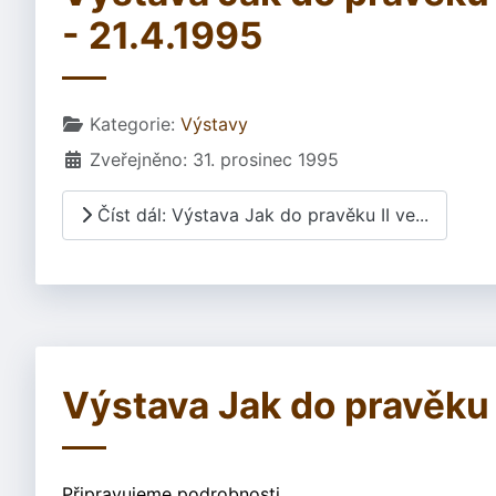
- 21.4.1995
Základní údaje
Kategorie:
Výstavy
Zveřejněno: 31. prosinec 1995
Číst dál: Výstava Jak do pravěku II ve...
Výstava Jak do pravěku 
Připravujeme podrobnosti