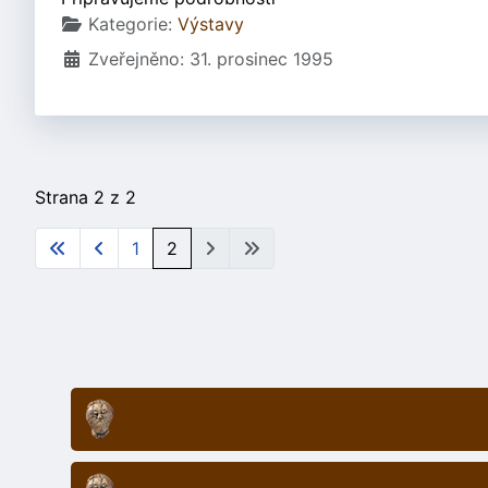
Základní údaje
Kategorie:
Výstavy
Zveřejněno: 31. prosinec 1995
Strana 2 z 2
1
2