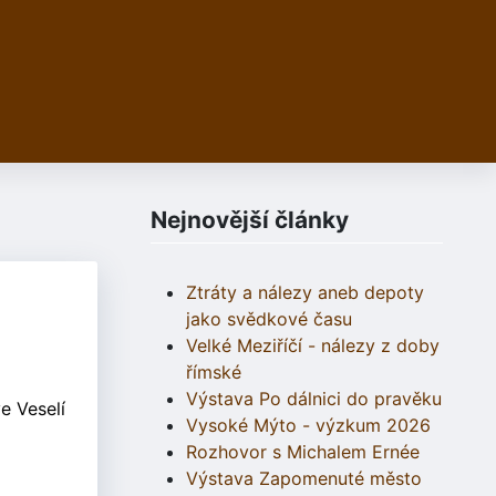
Nejnovější články
Ztráty a nálezy aneb depoty
jako svědkové času
Velké Meziříčí - nálezy z doby
římské
Výstava Po dálnici do pravěku
e Veselí
Vysoké Mýto - výzkum 2026
Rozhovor s Michalem Ernée
Výstava Zapomenuté město