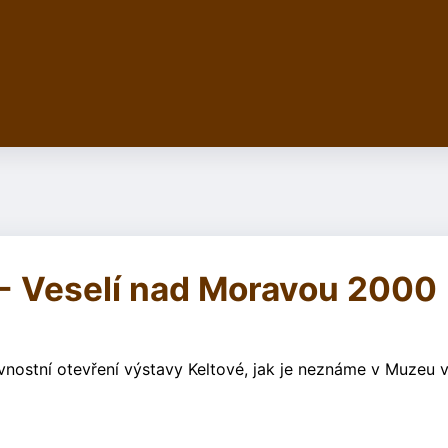
 - Veselí nad Moravou 2000
vnostní otevření výstavy Keltové, jak je neznáme v Muzeu v