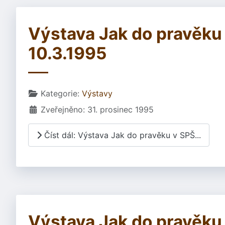
Výstava Jak do pravěku v
10.3.1995
Základní údaje
Kategorie:
Výstavy
Zveřejněno: 31. prosinec 1995
Číst dál: Výstava Jak do pravěku v SPŠ...
Výstava Jak do pravěku I