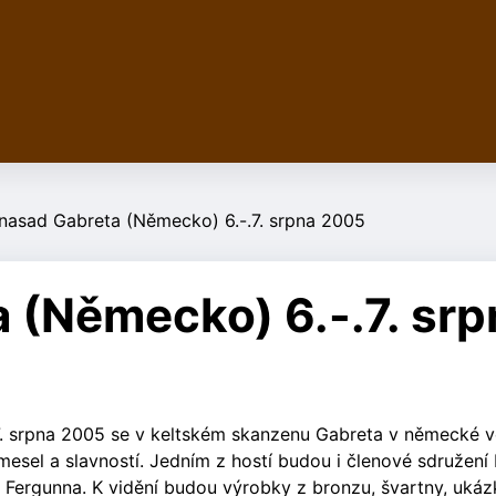
nasad Gabreta (Německo) 6.-.7. srpna 2005
 (Německo) 6.-.7. srp
.-7. srpna 2005 se v keltském skanzenu Gabreta v německé 
mesel a slavností. Jedním z hostí budou i členové sdružení 
Fergunna. K vidění budou výrobky z bronzu, švartny, ukáz