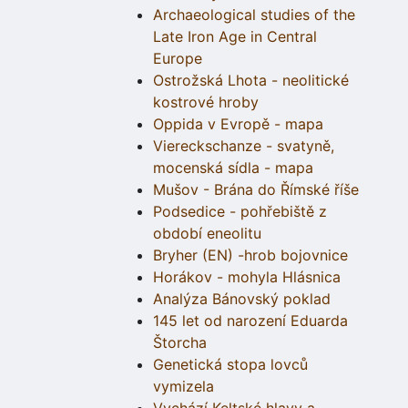
Archaeological studies of the
Late Iron Age in Central
Europe
Ostrožská Lhota - neolitické
kostrové hroby
Oppida v Evropě - mapa
Viereckschanze - svatyně,
mocenská sídla - mapa
Mušov - Brána do Římské říše
Podsedice - pohřebiště z
období eneolitu
Bryher (EN) -hrob bojovnice
Horákov - mohyla Hlásnica
Analýza Bánovský poklad
145 let od narození Eduarda
Štorcha
Genetická stopa lovců
vymizela