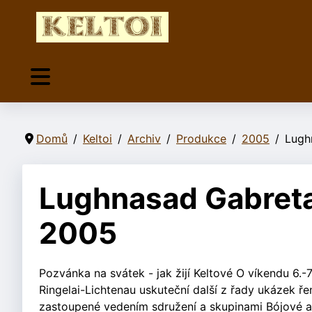
Domů
Keltoi
Archiv
Produkce
2005
Lugh
Lughnasad Gabreta
2005
Pozvánka na svátek - jak žijí Keltové O víkendu 6
Ringelai-Lichtenau uskuteční další z řady ukázek ře
zastoupené vedením sdružení a skupinami Bójové a 