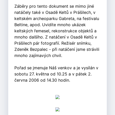
Záběry pro tento dokument se mimo jiné
natáčely také v Osadě Keltů v Prášilech, v
keltském archeoparku Gabreta, na festivalu
Beltine, apod. Uvidíte mnoho ukázek
keltských řemesel, rekonstrukce objektů a
mnoho dalšího. Z natáčení v Osadě Keltů v
Prášilech pár fotografií. Režisér snímku,
Zdeněk Bezpalec - při natáčení jsme strávili
mnoho zajímavých chvil.
Pořad se jmenuje Náš venkov a je vysílán v
sobotu 27. května od 10.25 a v pátek 2.
června 2006 od 14.30 hodin.