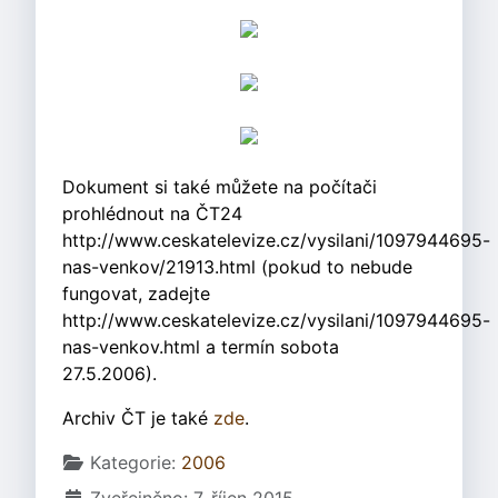
Dokument si také můžete na počítači
prohlédnout na ČT24
http://www.ceskatelevize.cz/vysilani/1097944695-
nas-venkov/21913.html (pokud to nebude
fungovat, zadejte
http://www.ceskatelevize.cz/vysilani/1097944695-
nas-venkov.html a termín sobota
27.5.2006).
Archiv ČT je také
zde
.
Základní údaje
Kategorie:
2006