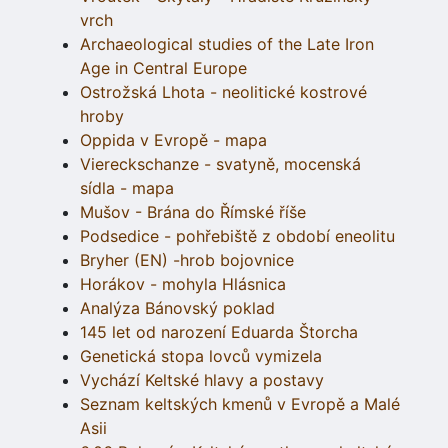
vrch
Archaeological studies of the Late Iron
Age in Central Europe
Ostrožská Lhota - neolitické kostrové
hroby
Oppida v Evropě - mapa
Viereckschanze - svatyně, mocenská
sídla - mapa
Mušov - Brána do Římské říše
Podsedice - pohřebiště z období eneolitu
Bryher (EN) -hrob bojovnice
Horákov - mohyla Hlásnica
Analýza Bánovský poklad
145 let od narození Eduarda Štorcha
Genetická stopa lovců vymizela
Vychází Keltské hlavy a postavy
Seznam keltských kmenů v Evropě a Malé
Asii