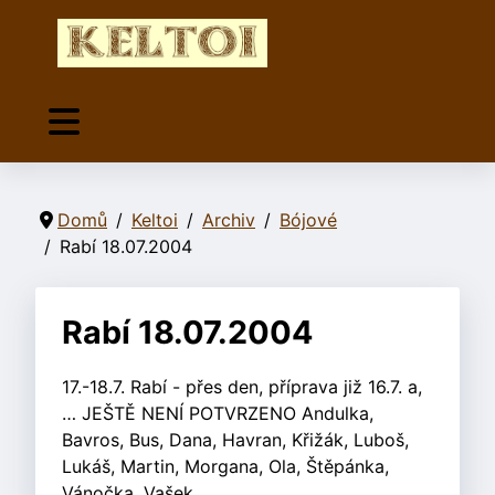
Domů
Keltoi
Archiv
Bójové
Rabí 18.07.2004
Rabí 18.07.2004
17.-18.7. Rabí - přes den, příprava již 16.7. a,
… JEŠTĚ NENÍ POTVRZENO Andulka,
Bavros, Bus, Dana, Havran, Křižák, Luboš,
Lukáš, Martin, Morgana, Ola, Štěpánka,
Vánočka, Vašek