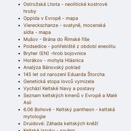
Ostrožská Lhota - neolitické kostrové
hroby
Oppida v Evropě - mapa
Viereckschanze - svatyně, mocenská
sídla - mapa
Mušov - Brána do Římské říše
Podsedice - pohřebiště z období eneolitu
Bryher (EN) -hrob bojovnice
Horákov - mohyla Hlásnica
Analýza Bánovský poklad
145 let od narození Eduarda Štorcha
Genetická stopa lovců vymizela
Vychází Keltské hlavy a postavy
Seznam keltských kmenů v Evropě a Malé
Asii
6.06 Bohové - Keltský pantheon - keltská
mytologie
Druidové: Záhada keltských kněží
Keltské jazyky - souhrn