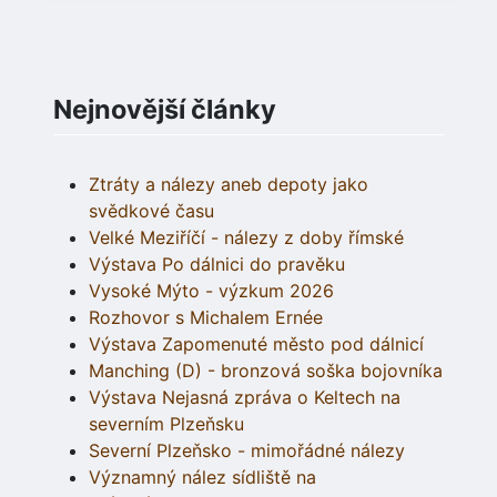
Nejnovější články
Ztráty a nálezy aneb depoty jako
svědkové času
Velké Meziříčí - nálezy z doby římské
Výstava Po dálnici do pravěku
Vysoké Mýto - výzkum 2026
Rozhovor s Michalem Ernée
Výstava Zapomenuté město pod dálnicí
Manching (D) - bronzová soška bojovníka
Výstava Nejasná zpráva o Keltech na
severním Plzeňsku
Severní Plzeňsko - mimořádné nálezy
Významný nález sídliště na