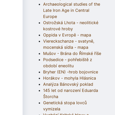
Archaeological studies of the
Late Iron Age in Central
Europe
Ostrožská Lhota - neolitické
kostrové hroby
Oppida v Evropě - mapa
Viereckschanze - svatyně,
mocenská sídla - mapa
Mušov - Brána do Římské říše
Podsedice - pohřebiště z
období eneolitu
Bryher (EN) -hrob bojovnice
Horákov - mohyla Hlásnica
Analýza Bánovský poklad
145 let od narození Eduarda
Štorcha
Genetická stopa lovců
vymizela