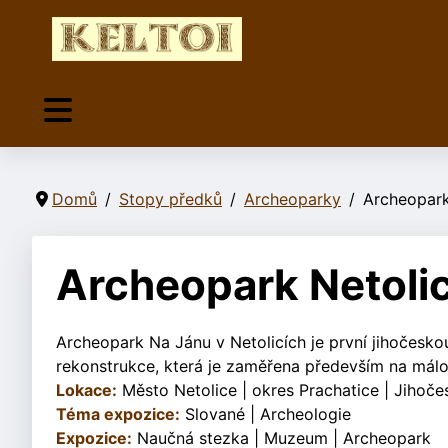
Domů
Stopy předků
Archeoparky
Archeopark
Archeopark Netoli
Archeopark Na Jánu v Netolicích je první jihočes
rekonstrukce, která je zaměřena především na mál
Lokace:
Město Netolice | okres Prachatice | Jihoče
Téma expozice:
Slované | Archeologie
Expozice:
Naučná stezka | Muzeum | Archeopark