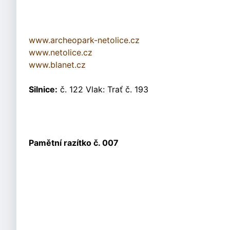
www.archeopark-netolice.cz
www.netolice.cz
www.blanet.cz
Silnice:
č. 122 Vlak: Trať č. 193
Pamětní razítko č. 007