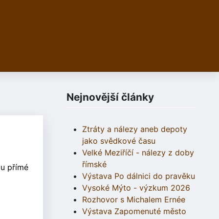
Nejnovější články
Ztráty a nálezy aneb depoty
jako svědkové času
Velké Meziříčí - nálezy z doby
římské
ou přímé
Výstava Po dálnici do pravěku
Vysoké Mýto - výzkum 2026
Rozhovor s Michalem Ernée
Výstava Zapomenuté město