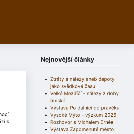
Nejnovější články
Ztráty a nálezy aneb depoty
jako svědkové času
Velké Meziříčí - nálezy z doby
římské
Výstava Po dálnici do pravěku
mocí
Vysoké Mýto - výzkum 2026
ází k
Rozhovor s Michalem Ernée
Výstava Zapomenuté město