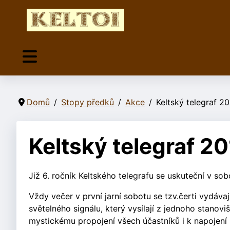
Domů
Stopy předků
Akce
Keltský telegraf 2
Keltský telegraf 2
Již 6. ročník Keltského telegrafu se uskuteční v sob
Vždy večer v první jarní sobotu se tzv.čerti vydáv
světelného signálu, který vysílají z jednoho stanov
mystickému propojení všech účastníků i k napojení 