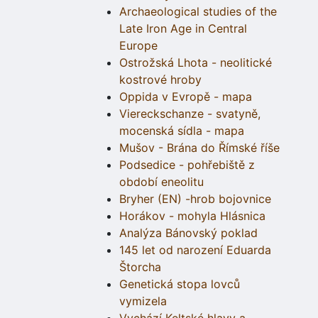
Archaeological studies of the
Late Iron Age in Central
Europe
Ostrožská Lhota - neolitické
kostrové hroby
Oppida v Evropě - mapa
Viereckschanze - svatyně,
mocenská sídla - mapa
Mušov - Brána do Římské říše
Podsedice - pohřebiště z
období eneolitu
Bryher (EN) -hrob bojovnice
Horákov - mohyla Hlásnica
Analýza Bánovský poklad
145 let od narození Eduarda
Štorcha
Genetická stopa lovců
vymizela