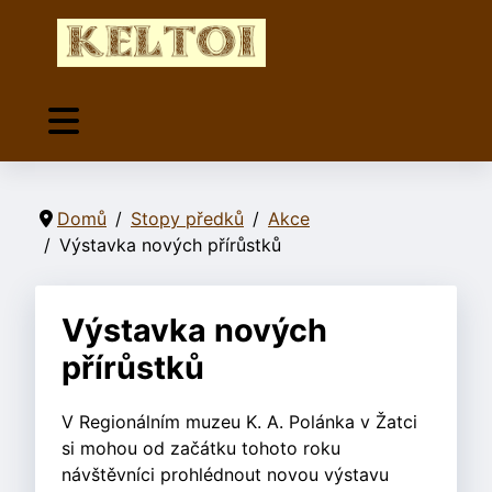
Domů
Stopy předků
Akce
Výstavka nových přírůstků
Výstavka nových
přírůstků
V Regionálním muzeu K. A. Polánka v Žatci
si mohou od začátku tohoto roku
návštěvníci prohlédnout novou výstavu