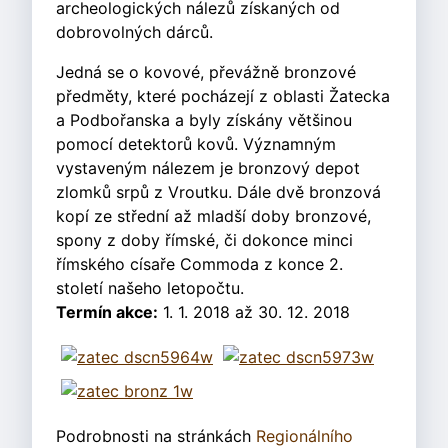
archeologických nálezů získaných od
dobrovolných dárců.
Jedná se o kovové, převážně bronzové
předměty, které pocházejí z oblasti Žatecka
a Podbořanska a byly získány většinou
pomocí detektorů kovů. Významným
vystaveným nálezem je bronzový depot
zlomků srpů z Vroutku. Dále dvě bronzová
kopí ze střední až mladší doby bronzové,
spony z doby římské, či dokonce minci
římského císaře Commoda z konce 2.
století našeho letopočtu.
Termín akce:
1. 1. 2018 až 30. 12. 2018
Podrobnosti na stránkách
Regionálního