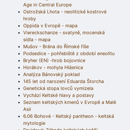
Age in Central Europe
Ostrožská Lhota - neolitické kostrové
hroby
Oppida v Evropě - mapa
Viereckschanze - svatyně, mocenská
sídla - mapa
Mušov - Brána do Římské říše
Podsedice - pohřebiště z období eneolitu
Bryher (EN) -hrob bojovnice
Horákov - mohyla Hlásnica
Analýza Bánovský poklad
145 let od narození Eduarda Štorcha
Genetická stopa lovců vymizela
Vychází Keltské hlavy a postavy
Seznam keltských kmenů v Evropě a Malé
Asii
6.06 Bohové - Keltský pantheon - keltská
mytologie