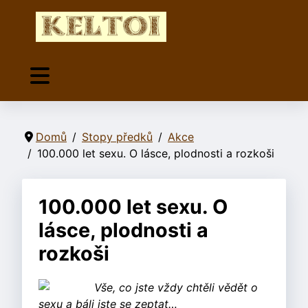
Domů
Stopy předků
Akce
100.000 let sexu. O lásce, plodnosti a rozkoši
100.000 let sexu. O
lásce, plodnosti a
rozkoši
Vše, co jste vždy chtěli vědět o
sexu a báli jste se zeptat…