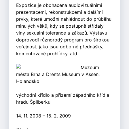
Expozice je obohacena audiovizuálními
prezentacemi, rekonstrukcemi a dalšími
prvky, které umožní nahlédnout do průběhu
minulých věků, kdy se postupně střídaly
vlny sexuální tolerance a zákazů. Výstavu
doprovodí různorodý program pro širokou
veřejnost, jako jsou odborné přednášky,
komentované prohlídky, atd.
Muzeum
města Brna a Drents Museum v Assen,
Holandsko
východní křídlo a přízemí západního křídla
hradu Špilberku
14. 11. 2008 – 15. 2. 2009