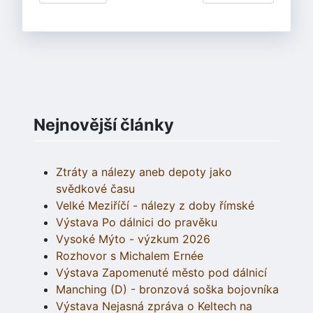
Nejnovější články
Ztráty a nálezy aneb depoty jako
svědkové času
Velké Meziříčí - nálezy z doby římské
Výstava Po dálnici do pravěku
Vysoké Mýto - výzkum 2026
Rozhovor s Michalem Ernée
Výstava Zapomenuté město pod dálnicí
Manching (D) - bronzová soška bojovníka
Výstava Nejasná zpráva o Keltech na