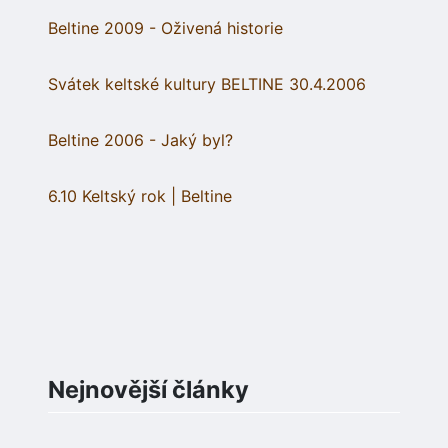
Beltine 2009 - Oživená historie
Svátek keltské kultury BELTINE 30.4.2006
Beltine 2006 - Jaký byl?
6.10 Keltský rok | Beltine
Nejnovější články