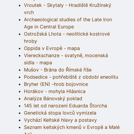
Vroutek - Skytaly - Hradiště Kružínský
vrch
Archaeological studies of the Late Iron
Age in Central Europe
Ostrožská Lhota - neolitické kostrové
hroby
Oppida v Evropě - mapa
Viereckschanze - svatyně, mocenská
sídla - mapa
Mušov - Brána do Římské říše
Podsedice - pohřebiště z období eneolitu
Bryher (EN) -hrob bojovnice
Horákov - mohyla Hlásnica
Analýza Bánovský poklad
145 let od narození Eduarda Štorcha
Genetická stopa lovců vymizela
Vychází Keltské hlavy a postavy
Seznam keltských kmenů v Evropě a Malé