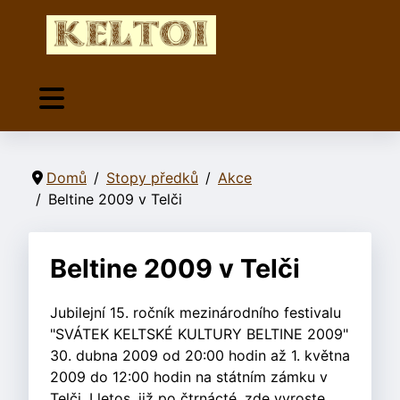
Domů
Stopy předků
Akce
Beltine 2009 v Telči
Beltine 2009 v Telči
Jubilejní 15. ročník mezinárodního festivalu
"SVÁTEK KELTSKÉ KULTURY BELTINE 2009"
30. dubna 2009 od 20:00 hodin až 1. května
2009 do 12:00 hodin na státním zámku v
Telči. I letos, již po čtrnácté, zde vyroste