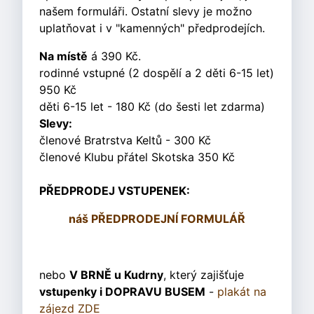
našem formuláři. Ostatní slevy je možno
uplatňovat i v "kamenných" předprodejích.
Na místě
á 390 Kč.
rodinné vstupné (2 dospělí a 2 děti 6-15 let)
950 Kč
děti 6-15 let - 180 Kč (do šesti let zdarma)
Slevy:
členové Bratrstva Keltů - 300 Kč
členové Klubu přátel Skotska 350 Kč
PŘEDPRODEJ VSTUPENEK:
náš PŘEDPRODEJNÍ FORMULÁŘ
nebo
V BRNĚ u Kudrny
, který zajišťuje
vstupenky i DOPRAVU BUSEM
-
plakát na
zájezd ZDE