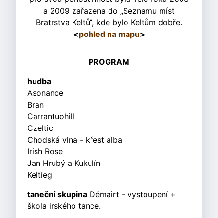
a 2009 zařazena do „Seznamu míst
Bratrstva Keltů“, kde bylo Keltům dobře.
<
pohled na mapu
>
PROGRAM
hudba
Asonance
Bran
Carrantuohill
Czeltic
Chodská vlna - křest alba
Irish Rose
Jan Hrubý a Kukulín
Keltieg
taneční skupina
Démairt - vystoupení +
škola irského tance.