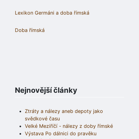
Lexikon Germáni a doba římská
Doba římská
Nejnovější články
Ztráty a nálezy aneb depoty jako
svědkové času
Velké Meziříčí - nálezy z doby římské
Výstava Po dálnici do pravěku