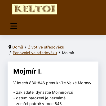
Domů
Život ve středověku
Panovníci ve středověku
Mojmír I.
Mojmír I.
V letech 830-846 první kníže Velké Moravy.
- zakladatel dynastie Mojmírovců
- datum narození je neznámé
- zemřel patrně v roce 846