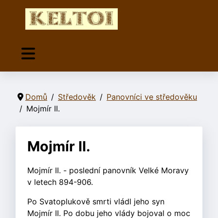
Domů
Středověk
Panovníci ve středověku
Mojmír II.
Mojmír II.
Mojmír II. - poslední panovník Velké Moravy
v letech 894-906.
Po Svatoplukově smrti vládl jeho syn
Mojmír II. Po dobu jeho vlády bojoval o moc