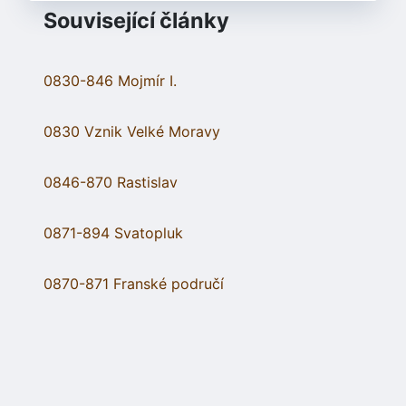
Související články
0830-846 Mojmír I.
0830 Vznik Velké Moravy
0846-870 Rastislav
0871-894 Svatopluk
0870-871 Franské područí