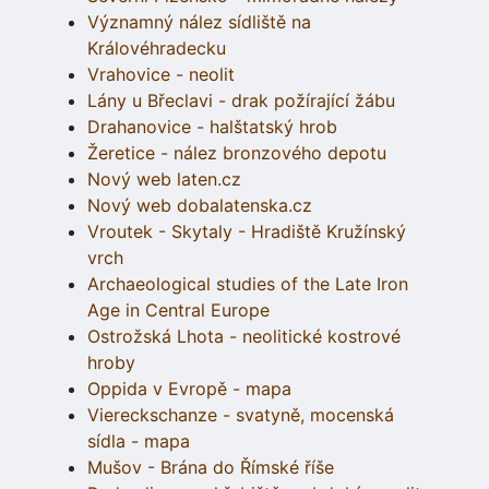
Významný nález sídliště na
Královéhradecku
Vrahovice - neolit
Lány u Břeclavi - drak požírající žábu
Drahanovice - halštatský hrob
Žeretice - nález bronzového depotu
Nový web laten.cz
Nový web dobalatenska.cz
Vroutek - Skytaly - Hradiště Kružínský
vrch
Archaeological studies of the Late Iron
Age in Central Europe
Ostrožská Lhota - neolitické kostrové
hroby
Oppida v Evropě - mapa
Viereckschanze - svatyně, mocenská
sídla - mapa
Mušov - Brána do Římské říše