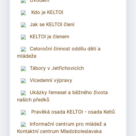
Úvodem
Kdo je KELTOI
Jak se KELTOI člení
KELTOI je členem
Celoroční činnost oddílu dětí a
mládeže
Tábory v Jetřichovicích
Vícedenní výpravy
Ukázky řemesel a běžného života
našich předků
Pravěká osada KELTOI - osada Keltů
Informační centrum pro mládež a
Kontaktní centrum Mladoboleslavska