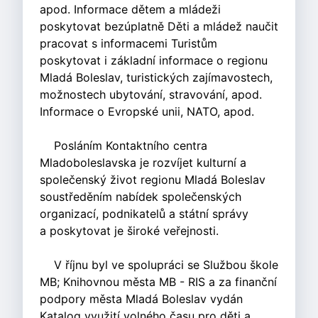
apod. Informace dětem a mládeži
poskytovat bezúplatně Děti a mládež naučit
pracovat s informacemi Turistům
poskytovat i základní informace o regionu
Mladá Boleslav, turistických zajímavostech,
možnostech ubytování, stravování, apod.
Informace o Evropské unii, NATO, apod.
Posláním Kontaktního centra
Mladoboleslavska je rozvíjet kulturní a
společenský život regionu Mladá Boleslav
soustředěním nabídek společenských
organizací, podnikatelů a státní správy
a poskytovat je široké veřejnosti.
V říjnu byl ve spolupráci se Službou škole
MB; Knihovnou města MB - RIS a za finanční
podpory města Mladá Boleslav vydán
Katalog využití volného času pro děti a