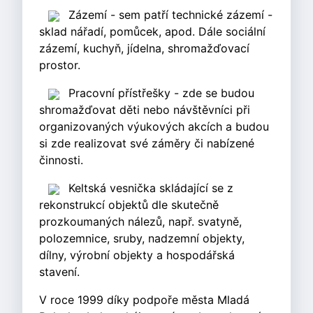
Zázemí - sem patří technické zázemí -
sklad nářadí, pomůcek, apod. Dále sociální
zázemí, kuchyň, jídelna, shromažďovací
prostor.
Pracovní přístřešky - zde se budou
shromažďovat děti nebo návštěvníci při
organizovaných výukových akcích a budou
si zde realizovat své záměry či nabízené
činnosti.
Keltská vesnička skládající se z
rekonstrukcí objektů dle skutečně
prozkoumaných nálezů, např. svatyně,
polozemnice, sruby, nadzemní objekty,
dílny, výrobní objekty a hospodářská
stavení.
V roce 1999 díky podpoře města Mladá