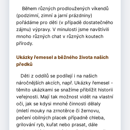
Během různých prodloužených víkendů
(podzimní, zimní a jarní prázdniny)
pořádáme pro děti (v případě dostatečného
zájmu) výpravy. V minulosti jsme navštívili
mnoho různých chat v různých koutech
přírody.
Ukázky řemesel a běžného života našich
předků
Děti z oddílů se podílejí i na našich
náročnějších akcích, např. Ukázky řemesel -
těmito ukázkami se snažíme přiblížit historii
veřejnosti. Mají tak možnost vidět na vlastní
oči, jak se kdysi mnohé činnosti dělaly
(mletí mouky na zrnotěrce či žernovu,
pečení obilných placek případně chleba,
grilování ryb, kuřat nebo prasat, dále