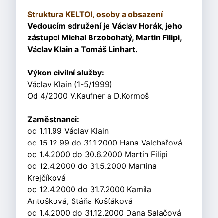
Struktura KELTOI, osoby a obsazení
Vedoucím sdružení je Václav Horák, jeho
zástupci Michal Brzobohatý, Martin Filipi,
Václav Klain a Tomáš Linhart.
Výkon civilní služby:
Václav Klain (1-5/1999)
Od 4/2000 V.Kaufner a D.Kormoš
Zaměstnanci:
od 1.11.99 Václav Klain
od 15.12.99 do 31.1.2000 Hana Valchařová
od 1.4.2000 do 30.6.2000 Martin Filipi
od 12.4.2000 do 31.5.2000 Martina
Krejčíková
od 12.4.2000 do 31.7.2000 Kamila
Antošková, Stáňa Košťáková
od 1.4.2000 do 31.12.2000 Dana Salačová