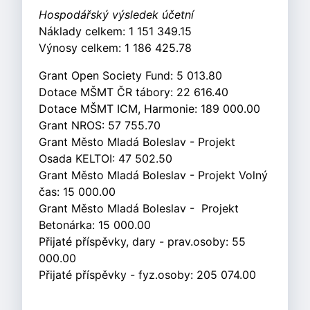
Hospodářský výsledek účetní
Náklady celkem: 1 151 349.15
Výnosy celkem: 1 186 425.78
Grant Open Society Fund: 5 013.80
Dotace MŠMT ČR tábory: 22 616.40
Dotace MŠMT ICM, Harmonie: 189 000.00
Grant NROS: 57 755.70
Grant Město Mladá Boleslav - Projekt
Osada KELTOI: 47 502.50
Grant Město Mladá Boleslav - Projekt Volný
čas: 15 000.00
Grant Město Mladá Boleslav - Projekt
Betonárka: 15 000.00
Přijaté příspěvky, dary - prav.osoby: 55
000.00
Přijaté příspěvky - fyz.osoby: 205 074.00