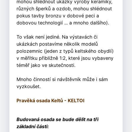
mohou shlédnout ukázky výroby keramiky,
různých šperků a ozdob, mohou shlédnout
pokus tavby bronzu v dobové peci a
dobovou technologií ... a mnoho dalšího).
To však není jediné. Na výstavách či
ukázkách postavíme několik modelů
polozemnic (jeden z typů keltského obydlí)
v měřítku přibližně 1:2, které jsou vybaveny
téměř jako ve skutečnosti.
Mnoho činností si návštěvník může i sám
vyzkoušet.
Pravěká osada Keltů - KELTOI
Budovaná osada se bude dělit na tři
základní části: