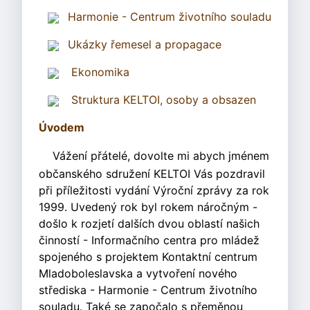
Harmonie - Centrum životního souladu
Ukázky řemesel a propagace
Ekonomika
Struktura KELTOI, osoby a obsazen
Úvodem
Vážení přátelé, dovolte mi abych jménem
občanského sdružení KELTOI Vás pozdravil
při příležitosti vydání Výroční zprávy za rok
1999. Uvedený rok byl rokem náročným -
došlo k rozjetí dalších dvou oblastí našich
činností - Informačního centra pro mládež
spojeného s projektem Kontaktní centrum
Mladoboleslavska a vytvoření nového
střediska - Harmonie - Centrum životního
souladu. Také se započalo s přeměnou