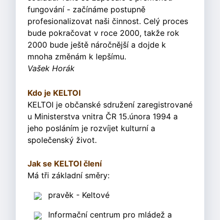
fungování - začínáme postupně
profesionalizovat naši činnost. Celý proces
bude pokračovat v roce 2000, takže rok
2000 bude ještě náročnější a dojde k
mnoha změnám k lepšímu.
Vašek Horák
Kdo je KELTOI
KELTOI je občanské sdružení zaregistrované
u Ministerstva vnitra ČR 15.února 1994 a
jeho posláním je rozvíjet kulturní a
společenský život.
Jak se KELTOI člení
Má tři základní směry:
pravěk - Keltové
Informační centrum pro mládež a