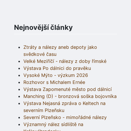
Nejnovější články
Ztráty a nálezy aneb depoty jako
svědkové času
Velké Meziříčí - nálezy z doby římské
Výstava Po dálnici do pravěku
Vysoké Mýto - výzkum 2026
Rozhovor s Michalem Ernée
Výstava Zapomenuté město pod dálnicí
Manching (D) - bronzová soška bojovníka
Výstava Nejasná zpráva o Keltech na
severním Plzeňsku
Severní Plzeňsko - mimořádné nálezy
Významný nález sídliště na