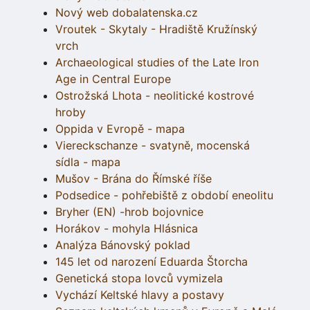
Nový web dobalatenska.cz
Vroutek - Skytaly - Hradiště Kružínský
vrch
Archaeological studies of the Late Iron
Age in Central Europe
Ostrožská Lhota - neolitické kostrové
hroby
Oppida v Evropě - mapa
Viereckschanze - svatyně, mocenská
sídla - mapa
Mušov - Brána do Římské říše
Podsedice - pohřebiště z období eneolitu
Bryher (EN) -hrob bojovnice
Horákov - mohyla Hlásnica
Analýza Bánovský poklad
145 let od narození Eduarda Štorcha
Genetická stopa lovců vymizela
Vychází Keltské hlavy a postavy