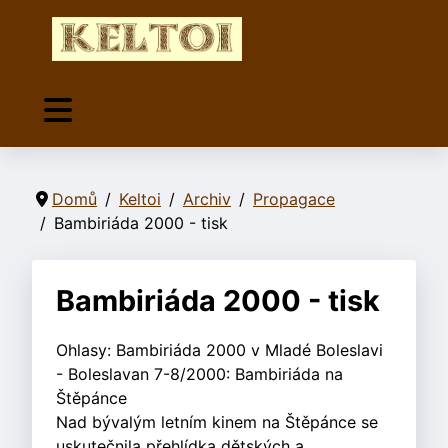
Domů
Keltoi
Archiv
Propagace
Bambiriáda 2000 - tisk
Bambiriáda 2000 - tisk
Ohlasy: Bambiriáda 2000 v Mladé Boleslavi
- Boleslavan 7-8/2000: Bambiriáda na
Štěpánce
Nad bývalým letním kinem na Štěpánce se
uskutečnila přehlídka dětských a