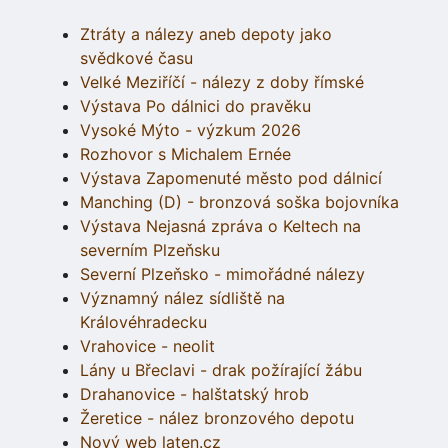
Ztráty a nálezy aneb depoty jako
svědkové času
Velké Meziříčí - nálezy z doby římské
Výstava Po dálnici do pravěku
Vysoké Mýto - výzkum 2026
Rozhovor s Michalem Ernée
Výstava Zapomenuté město pod dálnicí
Manching (D) - bronzová soška bojovníka
Výstava Nejasná zpráva o Keltech na
severním Plzeňsku
Severní Plzeňsko - mimořádné nálezy
Významný nález sídliště na
Královéhradecku
Vrahovice - neolit
Lány u Břeclavi - drak požírající žábu
Drahanovice - halštatský hrob
Žeretice - nález bronzového depotu
Nový web laten.cz