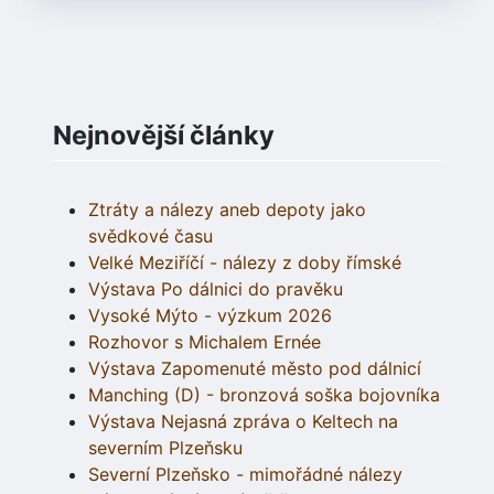
Nejnovější články
Ztráty a nálezy aneb depoty jako
svědkové času
Velké Meziříčí - nálezy z doby římské
Výstava Po dálnici do pravěku
Vysoké Mýto - výzkum 2026
Rozhovor s Michalem Ernée
Výstava Zapomenuté město pod dálnicí
Manching (D) - bronzová soška bojovníka
Výstava Nejasná zpráva o Keltech na
severním Plzeňsku
Severní Plzeňsko - mimořádné nálezy