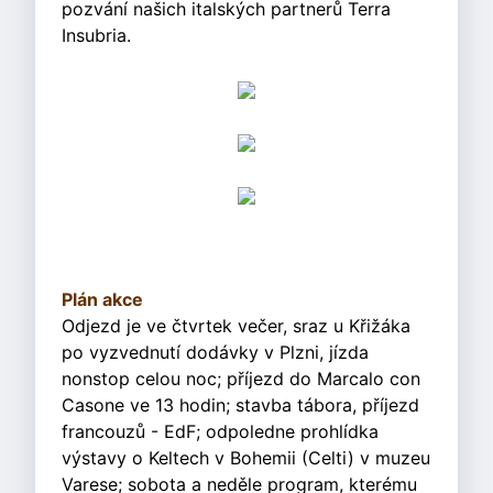
pozvání našich italských partnerů Terra
Insubria.
Plán akce
Odjezd je ve čtvrtek večer, sraz u Křižáka
po vyzvednutí dodávky v Plzni, jízda
nonstop celou noc; příjezd do Marcalo con
Casone ve 13 hodin; stavba tábora, příjezd
francouzů - EdF; odpoledne prohlídka
výstavy o Keltech v Bohemii (Celti) v muzeu
Varese; sobota a neděle program, kterému