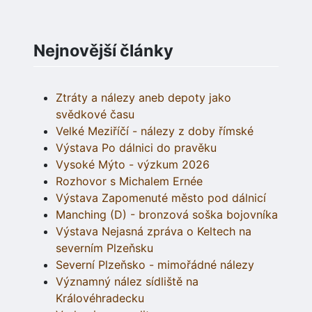
Nejnovější články
Ztráty a nálezy aneb depoty jako
svědkové času
Velké Meziříčí - nálezy z doby římské
Výstava Po dálnici do pravěku
Vysoké Mýto - výzkum 2026
Rozhovor s Michalem Ernée
Výstava Zapomenuté město pod dálnicí
Manching (D) - bronzová soška bojovníka
Výstava Nejasná zpráva o Keltech na
severním Plzeňsku
Severní Plzeňsko - mimořádné nálezy
Významný nález sídliště na
Královéhradecku