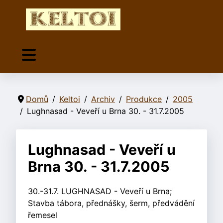
Domů
Keltoi
Archiv
Produkce
2005
Lughnasad - Veveří u Brna 30. - 31.7.2005
Lughnasad - Veveří u
Brna 30. - 31.7.2005
30.-31.7. LUGHNASAD - Veveří u Brna;
Stavba tábora, přednášky, šerm, předvádění
řemesel