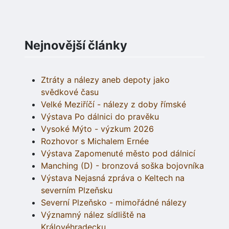
Nejnovější články
Ztráty a nálezy aneb depoty jako
svědkové času
Velké Meziříčí - nálezy z doby římské
Výstava Po dálnici do pravěku
Vysoké Mýto - výzkum 2026
Rozhovor s Michalem Ernée
Výstava Zapomenuté město pod dálnicí
Manching (D) - bronzová soška bojovníka
Výstava Nejasná zpráva o Keltech na
severním Plzeňsku
Severní Plzeňsko - mimořádné nálezy
Významný nález sídliště na
Královéhradecku