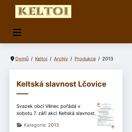
Domů
Keltoi
Archiv
Produkce
2013
Keltská slavnost Lčovice
Svazek obcí Věnec pořádá v
sobotu 7. září akci Keltská slavnost.
Základní údaje
Kategorie:
2013