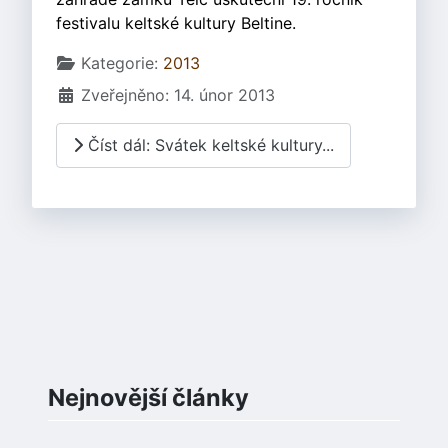
festivalu keltské kultury Beltine.
Základní údaje
Kategorie:
2013
Zveřejněno: 14. únor 2013
Číst dál: Svátek keltské kultury...
Nejnovější články