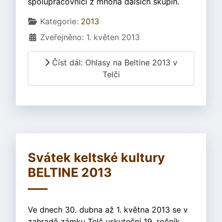
spolupracovníci z mnoha dalších skupin.
Základní údaje
Kategorie:
2013
Zveřejněno: 1. květen 2013
Číst dál: Ohlasy na Beltine 2013 v
Telči
Svátek keltské kultury
BELTINE 2013
Ve dnech 30. dubna až 1. května 2013 se v
zahradě zámku Telč uskuteční 19. ročník