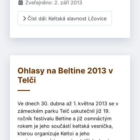
Zveřejněno: 2. září 2013
Číst dál: Keltská slavnost Lčovice
Ohlasy na Beltine 2013 v
Telči
Ve dnech 30. dubna až 1. května 2013 se v
zámeckém parku Telč uskutečnil již 19.
ročník festivalu Beltine a již osmnáctým
rokem je jeho součástí keltská vesnička,
kterou organizuje Keltoi a jeho