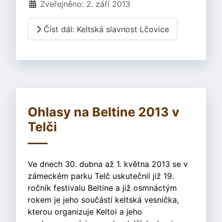
Zveřejněno: 2. září 2013
Číst dál: Keltská slavnost Lčovice
Ohlasy na Beltine 2013 v
Telči
Ve dnech 30. dubna až 1. května 2013 se v
zámeckém parku Telč uskutečnil již 19.
ročník festivalu Beltine a již osmnáctým
rokem je jeho součástí keltská vesnička,
kterou organizuje Keltoi a jeho