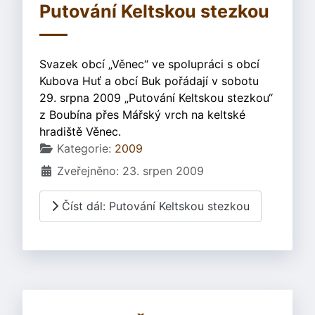
Putování Keltskou stezkou
Svazek obcí „Věnec“ ve spolupráci s obcí
Kubova Huť a obcí Buk pořádají v sobotu
29. srpna 2009 „Putování Keltskou stezkou“
z Boubína přes Mářský vrch na keltské
hradiště Věnec.
Základní údaje
Kategorie:
2009
Zveřejněno: 23. srpen 2009
Číst dál: Putování Keltskou stezkou