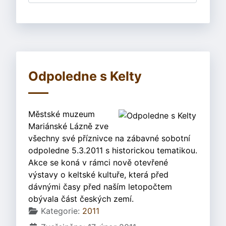
Odpoledne s Kelty
Městské muzeum
Mariánské Lázně zve
všechny své příznivce na zábavné sobotní
odpoledne 5.3.2011 s historickou tematikou.
Akce se koná v rámci nově otevřené
výstavy o keltské kultuře, která před
dávnými časy před naším letopočtem
obývala část českých zemí.
Základní údaje
Kategorie:
2011