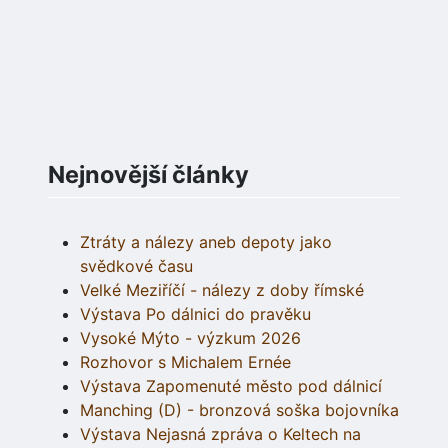
Nejnovější články
Ztráty a nálezy aneb depoty jako
svědkové času
Velké Meziříčí - nálezy z doby římské
Výstava Po dálnici do pravěku
Vysoké Mýto - výzkum 2026
Rozhovor s Michalem Ernée
Výstava Zapomenuté město pod dálnicí
Manching (D) - bronzová soška bojovníka
Výstava Nejasná zpráva o Keltech na