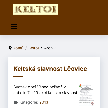
Domů
Keltoi
Archiv
Keltská slavnost Lčovice
Svazek obcí Věnec pořádá v
sobotu 7. září akci Keltská slavnost.
Základní údaje
Kategorie:
2013