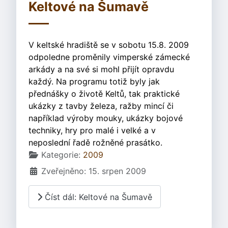
Keltové na Šumavě
V keltské hradiště se v sobotu 15.8. 2009
odpoledne proměnily vimperské zámecké
arkády a na své si mohl přijít opravdu
každý. Na programu totiž byly jak
přednášky o životě Keltů, tak praktické
ukázky z tavby železa, ražby mincí či
například výroby mouky, ukázky bojové
techniky, hry pro malé i velké a v
neposlední řadě rožněné prasátko.
Základní údaje
Kategorie:
2009
Zveřejněno: 15. srpen 2009
Číst dál: Keltové na Šumavě