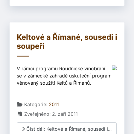
Keltové a Římané, sousedi i
soupeři
V rámci programu Roudnické vinobraní
se v zámecké zahradě uskuteční program
věnovaný soužití Keltů a Římanů.
Základní údaje
Kategorie:
2011
Zveřejněno: 2. září 2011
Číst dál: Keltové a Římané, sousedi i...