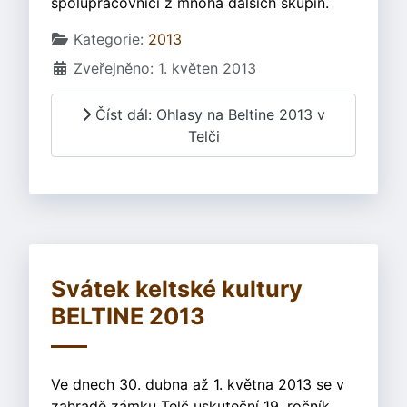
spolupracovníci z mnoha dalších skupin.
Základní údaje
Kategorie:
2013
Zveřejněno: 1. květen 2013
Číst dál: Ohlasy na Beltine 2013 v
Telči
Svátek keltské kultury
BELTINE 2013
Ve dnech 30. dubna až 1. května 2013 se v
zahradě zámku Telč uskuteční 19. ročník