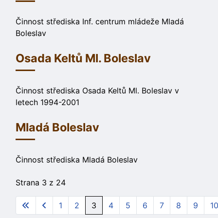
Činnost střediska Inf. centrum mládeže Mladá
Boleslav
Osada Keltů Ml. Boleslav
Činnost střediska Osada Keltů Ml. Boleslav v
letech 1994-2001
Mladá Boleslav
Činnost střediska Mladá Boleslav
Strana 3 z 24
1
2
3
4
5
6
7
8
9
1