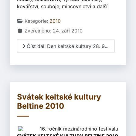
kovářství, souboje, mincovnictví a další.
Základní údaje
Kategorie:
2010
Zveřejněno: 24. září 2010
Číst dál: Den keltské kultury 28. 9....
Svátek keltské kultury
Beltine 2010
16. ročník mezinárodního festivalu