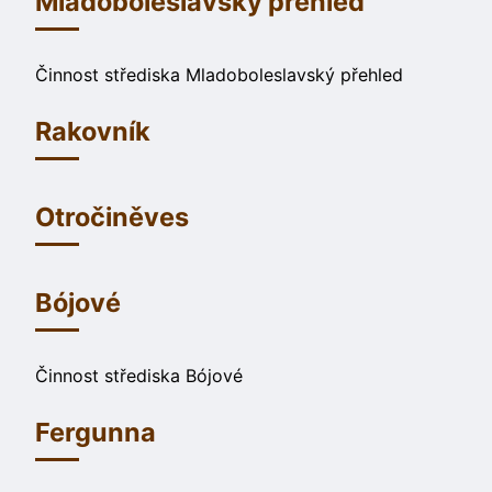
Mladoboleslavský přehled
Činnost střediska Mladoboleslavský přehled
Rakovník
Otročiněves
Bójové
Činnost střediska Bójové
Fergunna