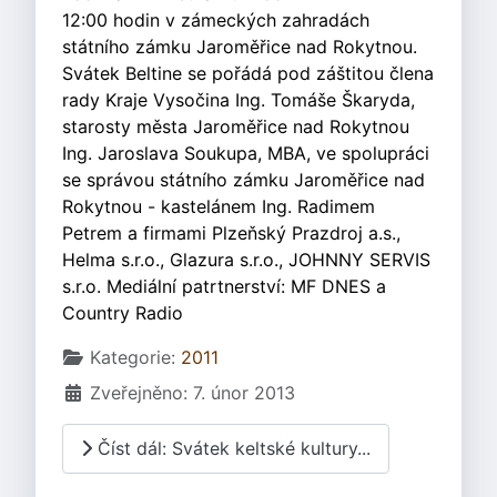
12:00 hodin v zámeckých zahradách
státního zámku Jaroměřice nad Rokytnou.
Svátek Beltine se pořádá pod záštitou člena
rady Kraje Vysočina Ing. Tomáše Škaryda,
starosty města Jaroměřice nad Rokytnou
Ing. Jaroslava Soukupa, MBA, ve spolupráci
se správou státního zámku Jaroměřice nad
Rokytnou - kastelánem Ing. Radimem
Petrem a firmami Plzeňský Prazdroj a.s.,
Helma s.r.o., Glazura s.r.o., JOHNNY SERVIS
s.r.o. Mediální patrtnerství: MF DNES a
Country Radio
Základní údaje
Kategorie:
2011
Zveřejněno: 7. únor 2013
Číst dál: Svátek keltské kultury...