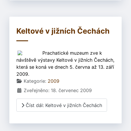
Keltové v jižních Čechách
Prachatické muzeum zve k
návštěvě výstavy Keltové v jižních Čechách,
která se koná ve dnech 5. června až 13. září
2009.
Základní údaje
Kategorie:
2009
Zveřejněno: 18. červenec 2009
Číst dál: Keltové v jižních Čechách