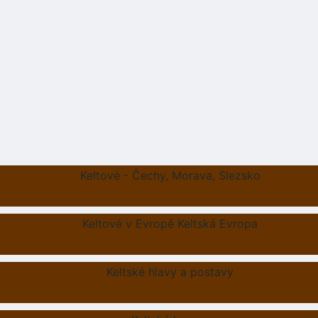
Keltové - Čechy, Morava, Slezsko
Keltové v Evropě Keltská Evropa
Keltské hlavy a postavy