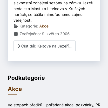
slavnostní zahájení sezóny na zámku Jezeří
nedaleko Mostu a Litvínova v Krušných
horách, se těšila mimořádnému zájmu
veřejnosti.
Základní údaje
Kategorie:
Akce
Zveřejněno: 9. květen 2006
Číst dál: Keltové na Jezeří...
Podkategorie
Akce
Ve stopách předků - pořádané akce, pozvánky, PR