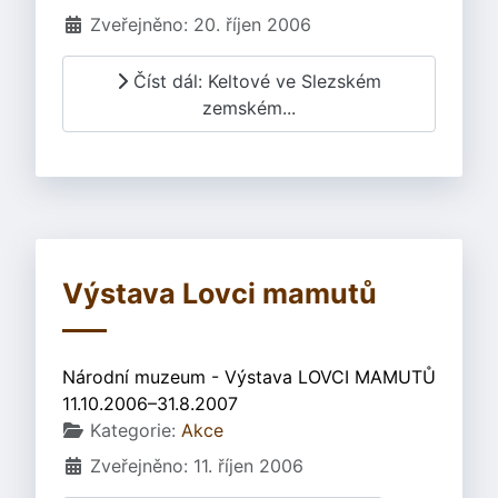
Zveřejněno: 20. říjen 2006
Číst dál: Keltové ve Slezském
zemském...
Výstava Lovci mamutů
Národní muzeum - Výstava LOVCI MAMUTŮ
11.10.2006–31.8.2007
Základní údaje
Kategorie:
Akce
Zveřejněno: 11. říjen 2006