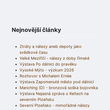
Nejnovější články
Ztráty a nálezy aneb depoty jako
svědkové času
Velké Meziříčí - nálezy z doby římské
Výstava Po dálnici do pravěku
Vysoké Mýto - výzkum 2026
Rozhovor s Michalem Ernée
Výstava Zapomenuté město pod dálnicí
Manching (D) - bronzová soška bojovníka
Výstava Nejasná zpráva o Keltech na
severním Plzeňsku
Severní Plzeňsko - mimořádné nálezy