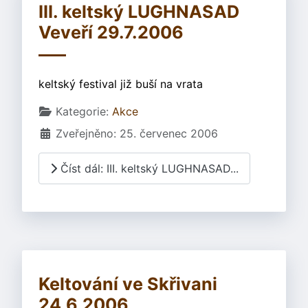
III. keltský LUGHNASAD
Veveří 29.7.2006
keltský festival již buší na vrata
Základní údaje
Kategorie:
Akce
Zveřejněno: 25. červenec 2006
Číst dál: III. keltský LUGHNASAD...
Keltování ve Skřivani
24.6.2006