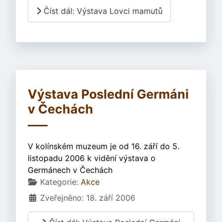
Číst dál: Výstava Lovci mamutů
Výstava Poslední Germáni
v Čechách
V kolínském muzeum je od 16. září do 5.
listopadu 2006 k vidění výstava o
Germánech v Čechách
Základní údaje
Kategorie:
Akce
Zveřejněno: 18. září 2006