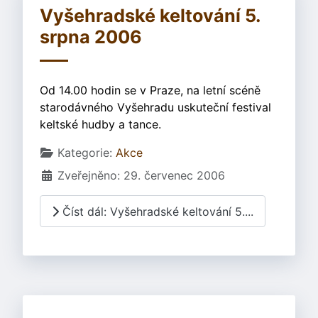
Vyšehradské keltování 5.
srpna 2006
Od 14.00 hodin se v Praze, na letní scéně
starodávného Vyšehradu uskuteční festival
keltské hudby a tance.
Základní údaje
Kategorie:
Akce
Zveřejněno: 29. červenec 2006
Číst dál: Vyšehradské keltování 5....