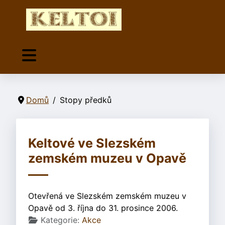
Domů
Stopy předků
Keltové ve Slezském
zemském muzeu v Opavě
Otevřená ve Slezském zemském muzeu v
Opavě od 3. října do 31. prosince 2006.
Základní údaje
Kategorie:
Akce