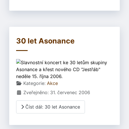
30 let Asonance
Slavnostní koncert ke 30 letům skupiny
Asonance a křest nového CD "Jestřáb"
neděle 15. října 2006.
Základní údaje
Kategorie:
Akce
Zveřejněno: 31. červenec 2006
Číst dál: 30 let Asonance