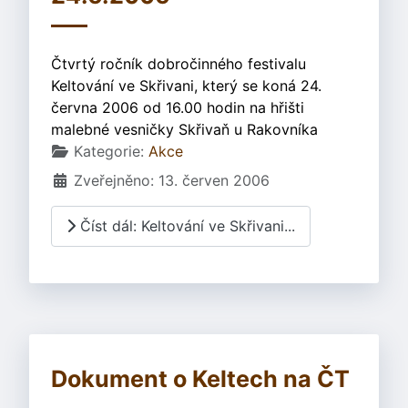
Čtvrtý ročník dobročinného festivalu
Keltování ve Skřivani, který se koná 24.
června 2006 od 16.00 hodin na hřišti
malebné vesničky Skřivaň u Rakovníka
Základní údaje
Kategorie:
Akce
Zveřejněno: 13. červen 2006
Číst dál: Keltování ve Skřivani...
Dokument o Keltech na ČT