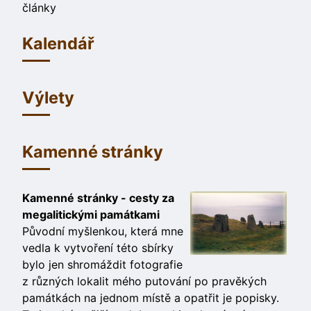
články
Kalendář
Výlety
Kamenné stránky
Kamenné stránky - cesty za
megalitickými památkami
Původní myšlenkou, která mne
vedla k vytvoření této sbírky
bylo jen shromáždit fotografie
z různých lokalit mého putování po pravěkých
památkách na jednom místě a opatřit je popisky.