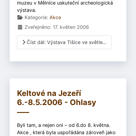
muzeu v Mělníce uskuteční archeologická
výstava.
Základní údaje
Kategorie:
Akce
Zveřejněno: 17. květen 2006
Číst dál: Výstava Tišice ve světle...
Keltové na Jezeří
6.-8.5.2006 - Ohlasy
Byli tam, a nejen oni – od 6.do 8. května.
Akce , která byla uspořádána zároveň jako