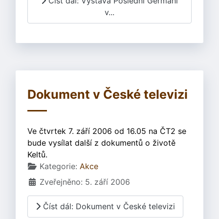
Číst dál: Výstava Poslední Germáni
v...
Dokument v České televizi
Ve čtvrtek 7. září 2006 od 16.05 na ČT2 se
bude vysílat další z dokumentů o životě
Keltů.
Základní údaje
Kategorie:
Akce
Zveřejněno: 5. září 2006
Číst dál: Dokument v České televizi