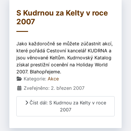
S Kudrnou za Kelty v roce
2007
Jako každoročně se můžete zúčastnit akcí,
které pořádá Cestovní kancelář KUDRNA a
jsou věnované Keltům. Kudrnovský Katalog
získal prestižní ocenění na Holiday World
2007. Blahopřejeme.
Základní údaje
Kategorie:
Akce
Zveřejněno: 2. březen 2007
Číst dál: S Kudrnou za Kelty v roce
2007