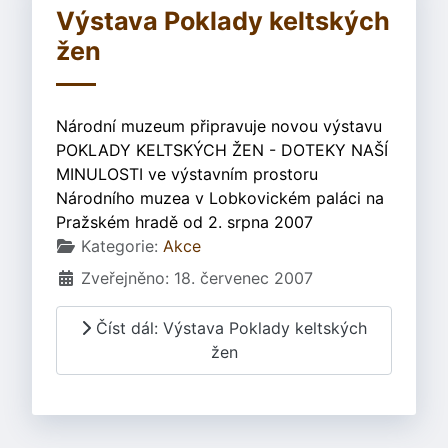
Výstava Poklady keltských
žen
Národní muzeum připravuje novou výstavu
POKLADY KELTSKÝCH ŽEN - DOTEKY NAŠÍ
MINULOSTI ve výstavním prostoru
Národního muzea v Lobkovickém paláci na
Pražském hradě od 2. srpna 2007
Základní údaje
Kategorie:
Akce
Zveřejněno: 18. červenec 2007
Číst dál: Výstava Poklady keltských
žen