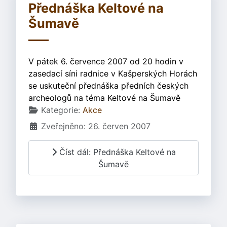
Přednáška Keltové na
Šumavě
V pátek 6. července 2007 od 20 hodin v
zasedací síni radnice v Kašperských Horách
se uskuteční přednáška předních českých
archeologů na téma Keltové na Šumavě
Základní údaje
Kategorie:
Akce
Zveřejněno: 26. červen 2007
Číst dál: Přednáška Keltové na
Šumavě