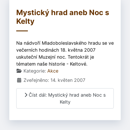
Mystický hrad aneb Noc s
Kelty
Na nádvoří Mladoboleslavského hradu se ve
večerních hodinách 18. května 2007
uskuteční Muzejní noc. Tentokrát je
tématem naše historie - Keltové.
Základní údaje
Kategorie:
Akce
Zveřejněno: 14. květen 2007
Číst dál: Mystický hrad aneb Noc s
Kelty