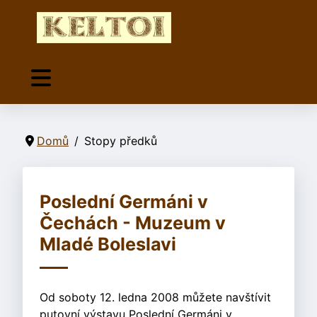
Domů
Stopy předků
Poslední Germáni v
Čechách - Muzeum v
Mladé Boleslavi
Od soboty 12. ledna 2008 můžete navštívit
putovní výstavu Poslední Germáni v