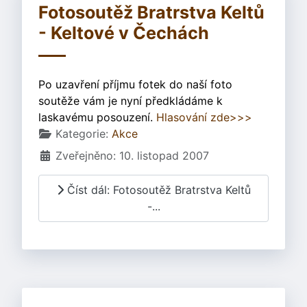
Fotosoutěž Bratrstva Keltů
- Keltové v Čechách
Po uzavření příjmu fotek do naší foto
soutěže vám je nyní předkládáme k
laskavému posouzení.
Hlasování zde>>>
Základní údaje
Kategorie:
Akce
Zveřejněno: 10. listopad 2007
Číst dál: Fotosoutěž Bratrstva Keltů
-...