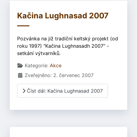
Kačina Lughnasad 2007
Pozvánka na již tradiční keltský projekt (od
roku 1997) "Kačina Lughnasadh 2007" -
setkání výtvarníků.
Základní údaje
Kategorie:
Akce
Zveřejněno: 2. červenec 2007
Číst dál: Kačina Lughnasad 2007