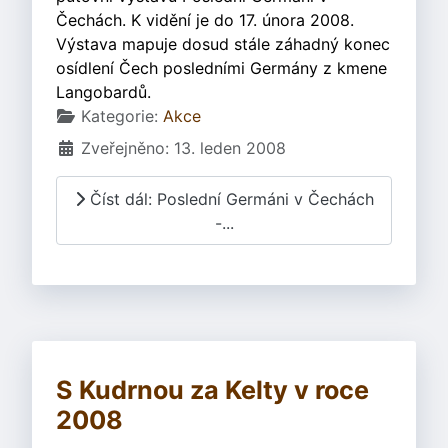
Čechách. K vidění je do 17. února 2008.
Výstava mapuje dosud stále záhadný konec
osídlení Čech posledními Germány z kmene
Langobardů.
Základní údaje
Kategorie:
Akce
Zveřejněno: 13. leden 2008
Číst dál: Poslední Germáni v Čechách
-...
S Kudrnou za Kelty v roce
2008