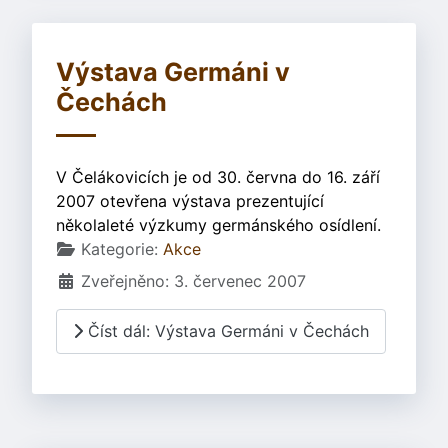
Výstava Germáni v
Čechách
V Čelákovicích je od 30. června do 16. září
2007 otevřena výstava prezentující
několaleté výzkumy germánského osídlení.
Základní údaje
Kategorie:
Akce
Zveřejněno: 3. červenec 2007
Číst dál: Výstava Germáni v Čechách