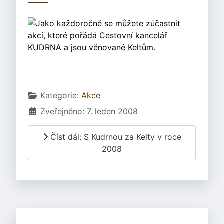
Jako každoročně se můžete zúčastnit
akcí, které pořádá Cestovní kancelář
KUDRNA a jsou věnované Keltům.
Základní údaje
Kategorie:
Akce
Zveřejněno: 7. leden 2008
Číst dál: S Kudrnou za Kelty v roce
2008