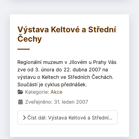
Výstava Keltové a Střední
Čechy
Regionální muzeum v Jílovém u Prahy Vás
zve od 3. února do 22. dubna 2007 na
výstavu o Keltech ve Středních Čechách.
Součástí je cyklus přednášek.
Základní údaje
Kategorie:
Akce
Zveřejněno: 31. leden 2007
Číst dál: Výstava Keltové a Střední...