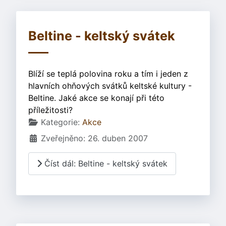
Beltine - keltský svátek
Blíží se teplá polovina roku a tím i jeden z
hlavních ohňových svátků keltské kultury -
Beltine. Jaké akce se konají při této
příležitosti?
Základní údaje
Kategorie:
Akce
Zveřejněno: 26. duben 2007
Číst dál: Beltine - keltský svátek