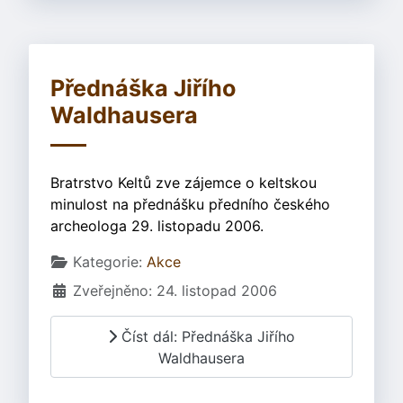
Přednáška Jiřího
Waldhausera
Bratrstvo Keltů zve zájemce o keltskou
minulost na přednášku předního českého
archeologa 29. listopadu 2006.
Základní údaje
Kategorie:
Akce
Zveřejněno: 24. listopad 2006
Číst dál: Přednáška Jiřího
Waldhausera