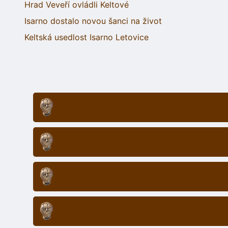
Hrad Veveří ovládli Keltové
Isarno dostalo novou šanci na život
Keltská usedlost Isarno Letovice