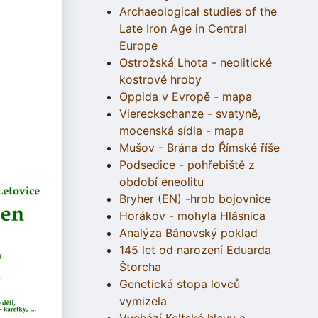
Archaeological studies of the
Late Iron Age in Central
Europe
Ostrožská Lhota - neolitické
kostrové hroby
Oppida v Evropě - mapa
Viereckschanze - svatyně,
mocenská sídla - mapa
Mušov - Brána do Římské říše
Podsedice - pohřebiště z
období eneolitu
Bryher (EN) -hrob bojovnice
Horákov - mohyla Hlásnica
Analýza Bánovský poklad
145 let od narození Eduarda
Štorcha
Genetická stopa lovců
vymizela