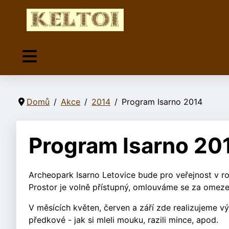
Domů
Akce
2014
Program Isarno 2014
Program Isarno 20
Archeopark Isarno Letovice bude pro veřejnost v r
Prostor je volně přístupný, omlouváme se za omezen
V měsících květen, červen a září zde realizujeme výu
předkové - jak si mleli mouku, razili mince, apod.