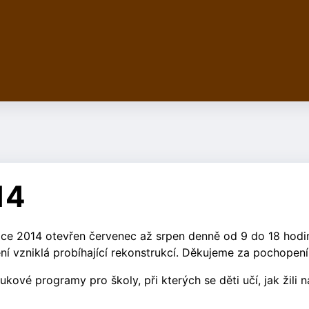
14
oce 2014 otevřen červenec až srpen denně od 9 do 18 hodi
í vzniklá probíhající rekonstrukcí. Děkujeme za pochopení
kové programy pro školy, při kterých se děti učí, jak žili n