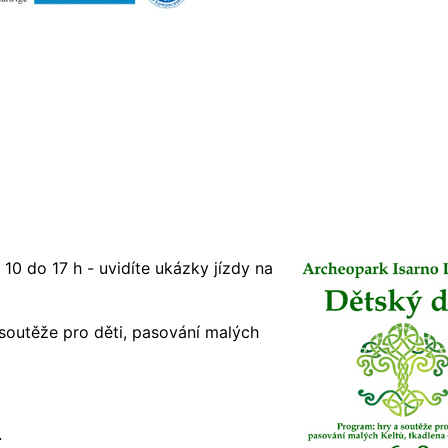
0 do 17 h - uvidíte ukázky jízdy na
 soutěže pro děti, pasování malých
4