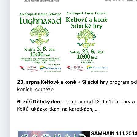
23. srpna
Keltové a koně + Silácké hry
program od 1
koních, soutěže
6. září Dětský den
- program od 13 do 17 h - hry a
Keltů, ukázka tkaní na karetkách, ...
SAMHAIN 1.11.201