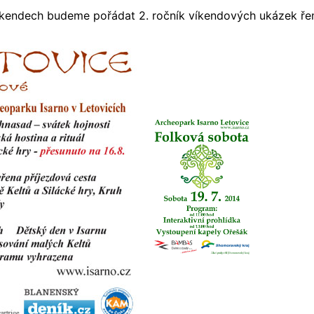
víkendech budeme pořádat 2. ročník víkendových ukázek ře