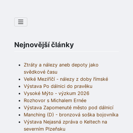
Nejnovější články
Ztráty a nálezy aneb depoty jako
svědkové času
Velké Meziříčí - nálezy z doby římské
Výstava Po dálnici do pravěku
Vysoké Mýto - výzkum 2026
Rozhovor s Michalem Ernée
Výstava Zapomenuté město pod dálnicí
Manching (D) - bronzová soška bojovníka
Výstava Nejasná zpráva o Keltech na
severním Plzeňsku