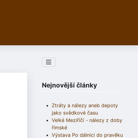
Nejnovější články
Ztráty a nálezy aneb depoty
jako svědkové času
Velké Meziříčí - nálezy z doby
římské
Výstava Po dálnici do pravěku