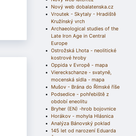
Nový web dobalatenska.cz
Vroutek - Skytaly - Hradiště
Kružínský vrch
Archaeological studies of the
Late Iron Age in Central
Europe
Ostrožská Lhota - neolitické
kostrové hroby
Oppida v Evropě - mapa
Viereckschanze - svatyně,
mocenská sídla - mapa
Mušov - Brána do Římské říše
Podsedice - pohřebiště z
období eneolitu
Bryher (EN) -hrob bojovnice
Horákov - mohyla Hlásnica
Analýza Bánovský poklad
145 let od narození Eduarda