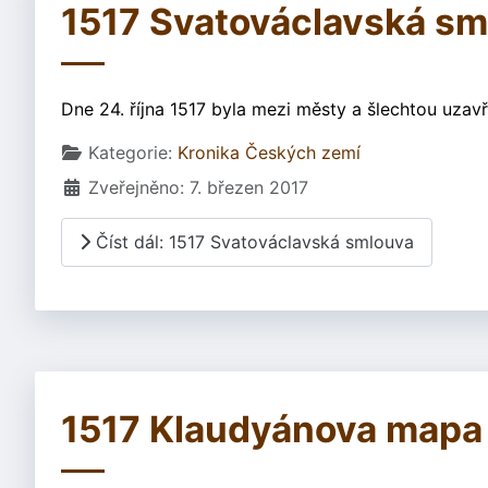
1517 Svatováclavská sm
Dne 24. října 1517 byla mezi městy a šlechtou uzav
Základní údaje
Kategorie:
Kronika Českých zemí
Zveřejněno: 7. březen 2017
Číst dál: 1517 Svatováclavská smlouva
1517 Klaudyánova mapa