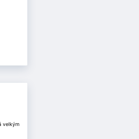
ná velkým