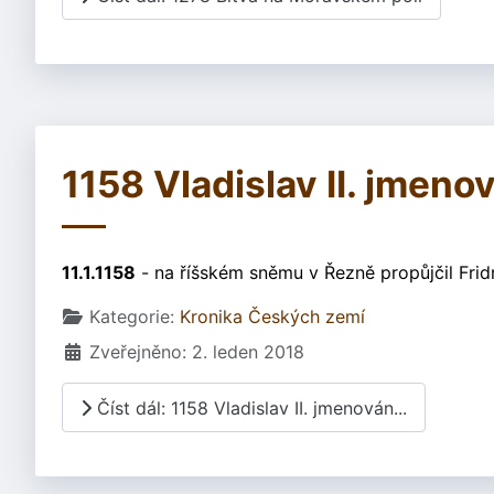
1158 Vladislav II. jmeno
11.1.1158
- na říšském sněmu v Řezně propůjčil Fri
Základní údaje
Kategorie:
Kronika Českých zemí
Zveřejněno: 2. leden 2018
Číst dál: 1158 Vladislav II. jmenován...