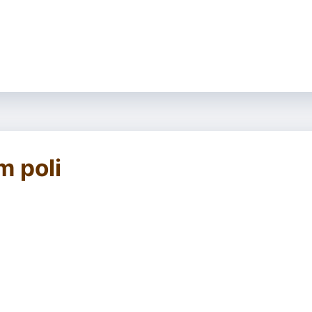
m poli