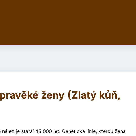
pravěké ženy (Zlatý kůň,
lez je starší 45 000 let. Genetická linie, kterou žena