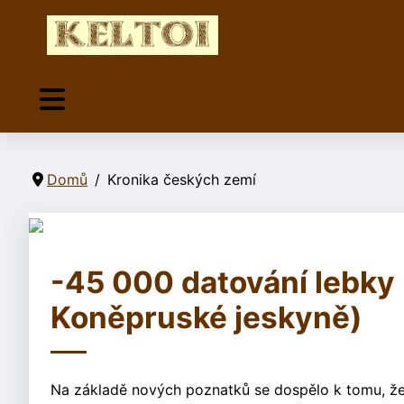
Domů
Kronika českých zemí
-45 000 datování lebky 
Koněpruské jeskyně)
Na základě nových poznatků se dospělo k tomu, že ná