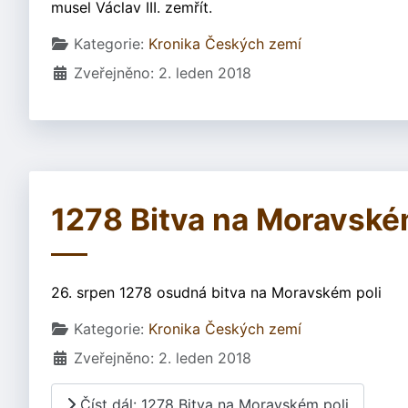
musel Václav III. zemřít.
Základní údaje
Kategorie:
Kronika Českých zemí
Zveřejněno: 2. leden 2018
1278 Bitva na Moravské
26. srpen 1278 osudná bitva na Moravském poli
Základní údaje
Kategorie:
Kronika Českých zemí
Zveřejněno: 2. leden 2018
Číst dál: 1278 Bitva na Moravském poli