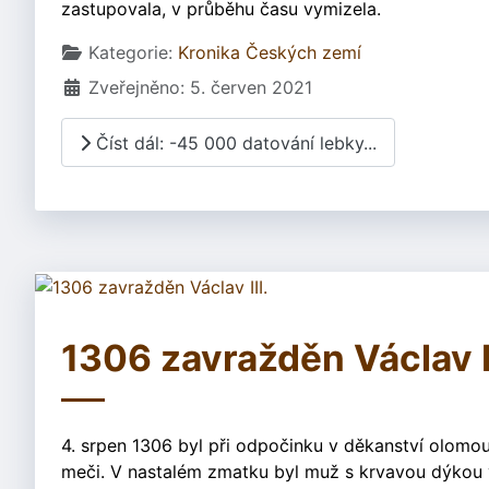
zastupovala, v průběhu času vymizela.
Základní údaje
Kategorie:
Kronika Českých zemí
Zveřejněno: 5. červen 2021
Číst dál: -45 000 datování lebky...
1306 zavražděn Václav II
4. srpen 1306 byl při odpočinku v děkanství olomou
meči. V nastalém zmatku byl muž s krvavou dýkou v 