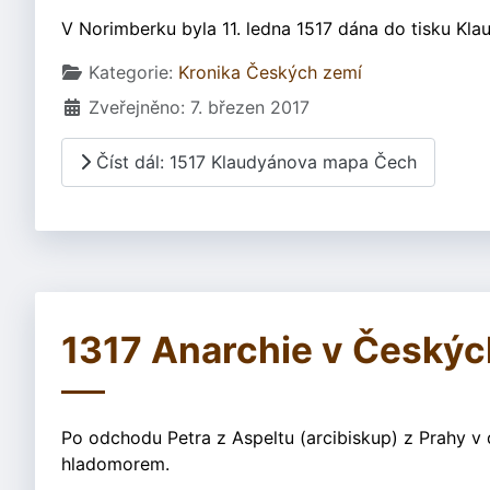
V Norimberku byla 11. ledna 1517 dána do tisku K
Základní údaje
Kategorie:
Kronika Českých zemí
Zveřejněno: 7. březen 2017
Číst dál: 1517 Klaudyánova mapa Čech
1317 Anarchie v Český
Po odchodu Petra z Aspeltu (arcibiskup) z Prahy v 
hladomorem.