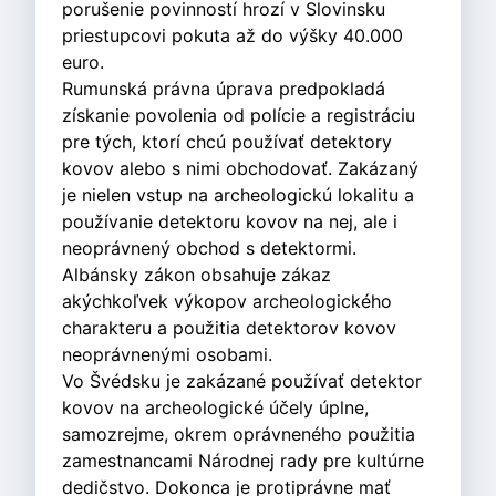
porušenie povinností hrozí v Slovinsku
priestupcovi pokuta až do výšky 40.000
euro.
Rumunská právna úprava predpokladá
získanie povolenia od polície a registráciu
pre tých, ktorí chcú používať detektory
kovov alebo s nimi obchodovať. Zakázaný
je nielen vstup na archeologickú lokalitu a
používanie detektoru kovov na nej, ale i
neoprávnený obchod s detektormi.
Albánsky zákon obsahuje zákaz
akýchkoľvek výkopov archeologického
charakteru a použitia detektorov kovov
neoprávnenými osobami.
Vo Švédsku je zakázané používať detektor
kovov na archeologické účely úplne,
samozrejme, okrem oprávneného použitia
zamestnancami Národnej rady pre kultúrne
dedičstvo. Dokonca je protiprávne mať