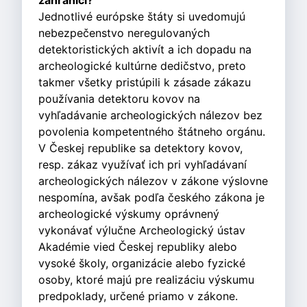
zahraničí?
Jednotlivé európske štáty si uvedomujú
nebezpečenstvo neregulovaných
detektoristických aktivít a ich dopadu na
archeologické kultúrne dedičstvo, preto
takmer všetky pristúpili k zásade zákazu
používania detektoru kovov na
vyhľadávanie archeologických nálezov bez
povolenia kompetentného štátneho orgánu.
V Českej republike sa detektory kovov,
resp. zákaz využívať ich pri vyhľadávaní
archeologických nálezov v zákone výslovne
nespomína, avšak podľa českého zákona je
archeologické výskumy oprávnený
vykonávať výlučne Archeologický ústav
Akadémie vied Českej republiky alebo
vysoké školy, organizácie alebo fyzické
osoby, ktoré majú pre realizáciu výskumu
predpoklady, určené priamo v zákone.