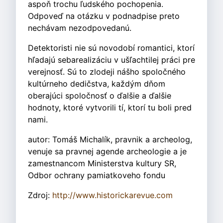
aspoň trochu ľudského pochopenia.
Odpoveď na otázku v podnadpise preto
nechávam nezodpovedanú.
Detektoristi nie sú novodobí romantici, ktorí
hľadajú sebarealizáciu v ušľachtilej práci pre
verejnosť. Sú to zlodeji nášho spoločného
kultúrneho dedičstva, každým dňom
oberajúci spoločnosť o ďalšie a ďalšie
hodnoty, ktoré vytvorili tí, ktorí tu boli pred
nami.
autor: Tomáš Michalík, pravnik a archeolog,
venuje sa pravnej agende archeologie a je
zamestnancom Ministerstva kultury SR,
Odbor ochrany pamiatkoveho fondu
Zdroj:
http://www.historickarevue.com