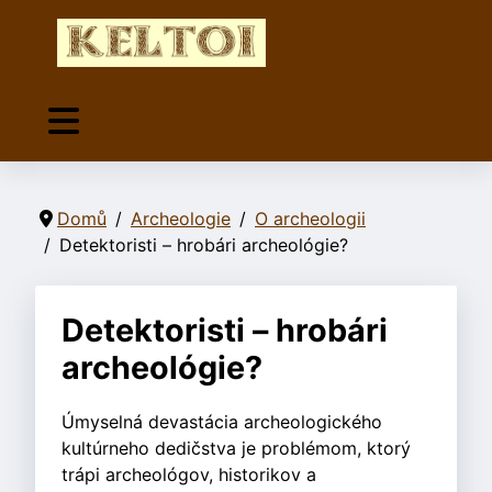
Domů
Archeologie
O archeologii
Detektoristi – hrobári archeológie?
Detektoristi – hrobári
archeológie?
Úmyselná devastácia archeologického
kultúrneho dedičstva je problémom, ktorý
trápi archeológov, historikov a