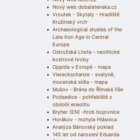
Nový web dobalatenska.cz
Vroutek - Skytaly - Hradiště
Kružínský vrch
Archaeological studies of the
Late Iron Age in Central
Europe
Ostrožská Lhota - neolitické
kostrové hroby
Oppida v Evropě - mapa
Viereckschanze - svatyně,
mocenská sídla - mapa
Mušov - Brána do Římské říše
Podsedice - pohřebiště z
období eneolitu
Bryher (EN) -hrob bojovnice
Horákov - mohyla Hlásnica
Analýza Bánovský poklad
145 let od narození Eduarda