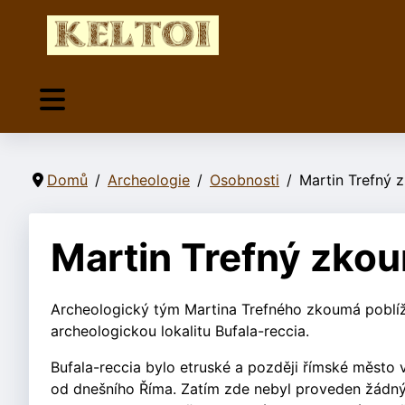
Domů
Archeologie
Osobnosti
Martin Trefný 
Martin Trefný zko
Archeologický tým Martina Trefného zkoumá poblíž Ř
archeologickou lokalitu Bufala-reccia.
Bufala-reccia bylo etruské a později římské město 
od dnešního Říma. Zatím zde nebyl proveden žádný