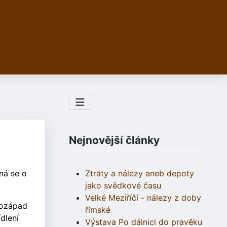
Nejnovější články
ná se o
Ztráty a nálezy aneb depoty
jako svědkové času
Velké Meziříčí - nálezy z doby
rozápad
římské
dlení
Výstava Po dálnici do pravěku