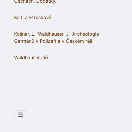
Čechách. Dodatky.
Kelti a Etruskové
Košnar, L., Waldhauser, J.: Archeologie
Germánů v Pojizeří a v Českém ráji
Waldhauser Jiří