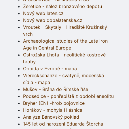
Žeretice - nález bronzového depotu
Nový web laten.cz
Nový web dobalatenska.cz
Vroutek - Skytaly - Hradiště Kružínský
vrch
Archaeological studies of the Late Iron
Age in Central Europe
Ostrožská Lhota - neolitické kostrové
hroby
Oppida v Evropě - mapa
Viereckschanze - svatyně, mocenská
sídla - mapa
Mušov - Brána do Římské říše
Podsedice - pohřebiště z období eneolitu
Bryher (EN) -hrob bojovnice
Horákov - mohyla Hlásnica
Analýza Bánovský poklad
145 let od narození Eduarda Štorcha