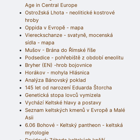
Age in Central Europe
Ostrožská Lhota - neolitické kostrové
hroby
Oppida v Evropě - mapa
Viereckschanze - svatyně, mocenská
sídla - mapa
Mušov - Brána do Římské říše
Podsedice - pohřebiště z období eneolitu
Bryher (EN) -hrob bojovnice
Horákov - mohyla Hlásnica
Analýza Bánovský poklad
145 let od narození Eduarda Štorcha
Genetická stopa lovců vymizela
Vychází Keltské hlavy a postavy
Seznam keltských kmenů v Evropě a Malé
Asii
6.06 Bohové - Keltský pantheon - keltská
mytologie