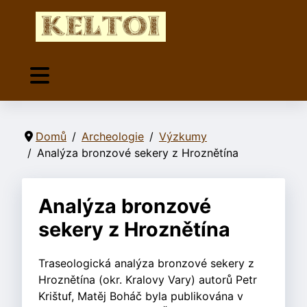
Domů
Archeologie
Výzkumy
Analýza bronzové sekery z Hroznětína
Analýza bronzové
sekery z Hroznětína
Traseologická analýza bronzové sekery z
Hroznětína (okr. Kralovy Vary) autorů Petr
Krištuf, Matěj Boháč byla publikována v