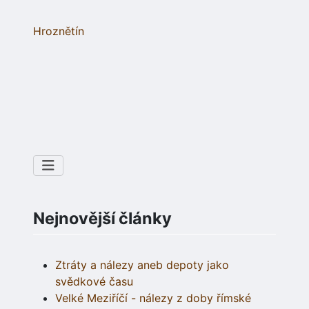
Hroznětín
Nejnovější články
Ztráty a nálezy aneb depoty jako
svědkové času
Velké Meziříčí - nálezy z doby římské