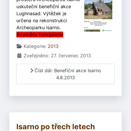
uskuteční benefiční akce
Lughnasad. Výtěžek je
určena na rekonstrukci
Archeoparku Isarno.
Doplněna fotogalerie
Základní údaje
Kategorie:
2013
Zveřejněno: 27. červenec 2013
Číst dál: Benefiční akce Isarno
4.8.2013
Isarno po třech letech