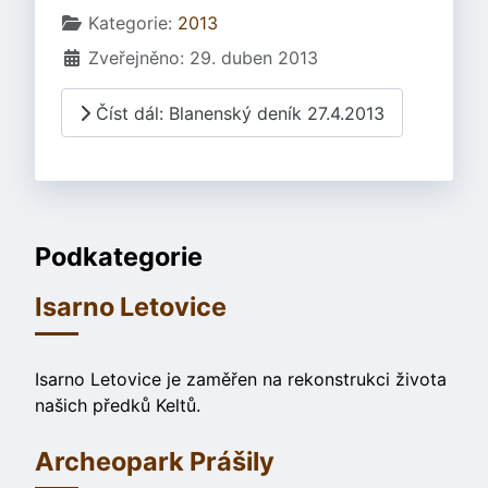
Základní údaje
Kategorie:
2013
Zveřejněno: 29. duben 2013
Číst dál: Blanenský deník 27.4.2013
Podkategorie
Isarno Letovice
Isarno Letovice je zaměřen na rekonstrukci života
našich předků Keltů.
Archeopark Prášily