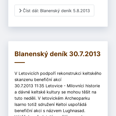
Číst dál: Blanenský deník 5.8.2013
Blanenský deník 30.7.2013
V Letovicích podpoří rekonstrukci keltského
skanzenu benefiční akcí
30.7.2013 11:35 Letovice - Milovníci historie
a dávné keltské kultury se mohou těšit na
tuto neděli. V letovickém Archeoparku
Isarno totiž sdružení Keltoi uspořádá
benefiční akci s názvem Lughnasad.