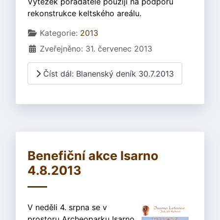
Výtěžek pořadatelé použijí na podporu
rekonstrukce keltského areálu.
Základní údaje
Kategorie:
2013
Zveřejněno: 31. červenec 2013
Číst dál: Blanenský deník 30.7.2013
Benefiční akce Isarno
4.8.2013
V neděli 4. srpna se v
prostoru Archeoparku Isarno