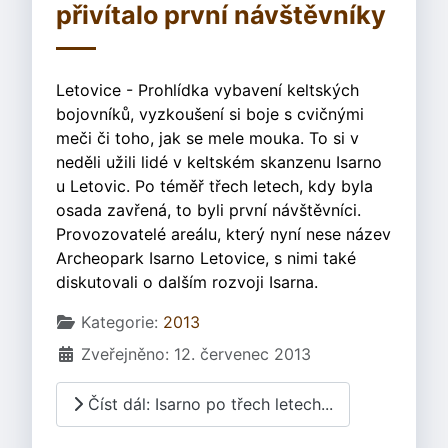
přivítalo první návštěvníky
Letovice - Prohlídka vybavení keltských
bojovníků, vyzkoušení si boje s cvičnými
meči či toho, jak se mele mouka. To si v
neděli užili lidé v keltském skanzenu Isarno
u Letovic. Po téměř třech letech, kdy byla
osada zavřená, to byli první návštěvníci.
Provozovatelé areálu, který nyní nese název
Archeopark Isarno Letovice, s nimi také
diskutovali o dalším rozvoji Isarna.
Základní údaje
Kategorie:
2013
Zveřejněno: 12. červenec 2013
Číst dál: Isarno po třech letech...