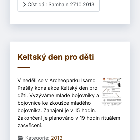
Číst dál: Samhain 27.10.2013
Keltský den pro děti
V neděli se v Archeoparku Isarno
Prášily koná akce Keltský den pro
děti. Vyzýváme mladé bojovníky a
bojovnice ke zkoušce mladého
bojovníka. Zahájení je v 15 hodin.
Zakončení je plánováno v 19 hodin rituálem
zasvěcení.
Základní údaje
Kategorie:
2013