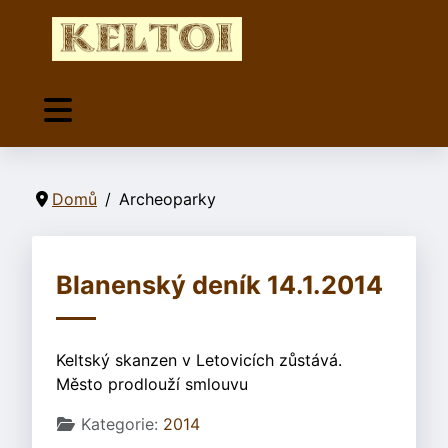
Domů
Archeoparky
Blanenský deník 14.1.2014
Keltský skanzen v Letovicích zůstává.
Město prodlouží smlouvu
Základní údaje
Kategorie:
2014