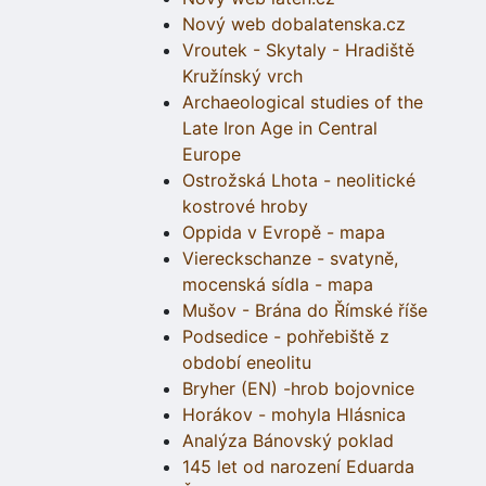
Nový web dobalatenska.cz
Vroutek - Skytaly - Hradiště
Kružínský vrch
Archaeological studies of the
Late Iron Age in Central
Europe
Ostrožská Lhota - neolitické
kostrové hroby
Oppida v Evropě - mapa
Viereckschanze - svatyně,
mocenská sídla - mapa
Mušov - Brána do Římské říše
Podsedice - pohřebiště z
období eneolitu
Bryher (EN) -hrob bojovnice
Horákov - mohyla Hlásnica
Analýza Bánovský poklad
145 let od narození Eduarda