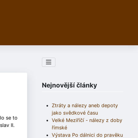
Nejnovější články
Ztráty a nálezy aneb depoty
jako svědkové času
lo se to
Velké Meziříčí - nálezy z doby
lav II.
římské
Výstava Po dálnici do pravěku